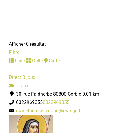
Afficher 0 résultat
Filtre
Liste
Grille
Carte
Direct Bijoux
Bijoux
30, rue Faidherbe 80800 Corbie
0.01 km
0322969355
0322969355
marietherese.renaud@orange.fr