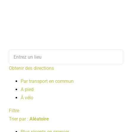
Obtenir des directions
Par transport en commun
A pied
À vélo
Filtre
Trier par :
Aléatoire
Plus récents en premier