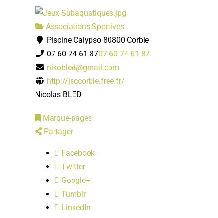
Associations Sportives
Piscine Calypso 80800 Corbie
07 60 74 61 87
07 60 74 61 87
nikobled@gmail.com
http://jsccorbie.free.fr/
Nicolas BLED
Marque-pages
Partager
Facebook
Twitter
Google+
Tumblr
LinkedIn