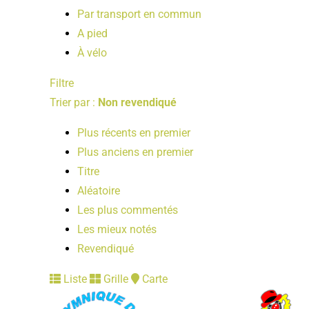
Par transport en commun
A pied
À vélo
Filtre
Trier par :
Non revendiqué
Plus récents en premier
Plus anciens en premier
Titre
Aléatoire
Les plus commentés
Les mieux notés
Revendiqué
Liste
Grille
Carte