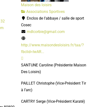
Maison des loisirs
Associations Sportives
Enclos de l’abbaye / salle de sport
 32
Cosec
om
mdlcorbie@gmail.com
http://www.maisondesloisirs.fr/taa/?
fbclid=IwAR...
SANTUNE Caroline
(Présidente Maison
Des Loisirs)
PAILLET Christophe
(Vice-Président
Tir
à l’arc)
CARTRY Serge
(Vice-Président Karaté)