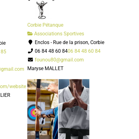
Corbie Pétanque
Associations Sportives
Enclos - Rue de la prison, Corbie
bie
06 84 48 60 84
06 84 48 60 84
 85
founou80@gmail.com
Maryse MALLET
@gmail.com
.com/website
LLIER