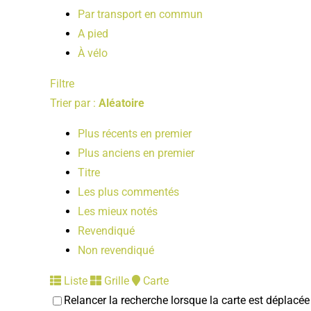
Par transport en commun
A pied
À vélo
Filtre
Trier par :
Aléatoire
Plus récents en premier
Plus anciens en premier
Titre
Les plus commentés
Les mieux notés
Revendiqué
Non revendiqué
Liste
Grille
Carte
Relancer la recherche lorsque la carte est déplacée