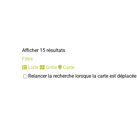
Afficher 15 résultats
Filtre
Liste
Grille
Carte
Relancer la recherche lorsque la carte est déplacée