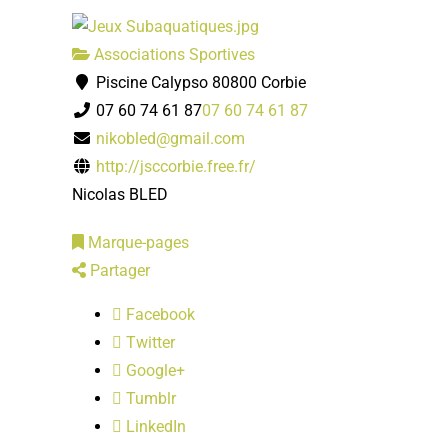
Associations Sportives
Piscine Calypso 80800 Corbie
07 60 74 61 87
07 60 74 61 87
nikobled@gmail.com
http://jsccorbie.free.fr/
Nicolas BLED
Marque-pages
Partager
Facebook
Twitter
Google+
Tumblr
LinkedIn