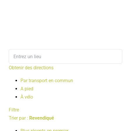
Obtenir des directions
Par transport en commun
A pied
À vélo
Filtre
Trier par :
Revendiqué
Plus récents en premier