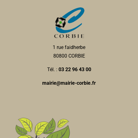
1 rue faidherbe
80800 CORBIE
Tél. :
03 22 96 43 00
mairie@mairie-corbie.fr