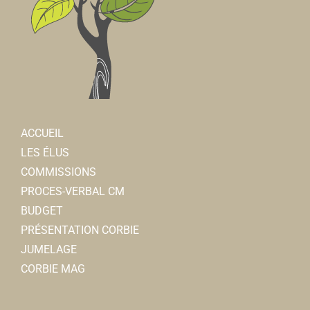
ACCUEIL
LES ÉLUS
COMMISSIONS
PROCES-VERBAL CM
BUDGET
PRÉSENTATION CORBIE
JUMELAGE
CORBIE MAG