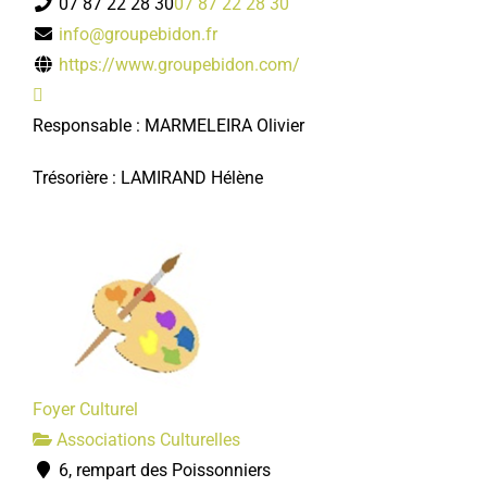
07 87 22 28 30
07 87 22 28 30
info@groupebidon.fr
https://www.groupebidon.com/
Responsable : MARMELEIRA Olivier
Trésorière : LAMIRAND Hélène
Foyer Culturel
Associations Culturelles
6, rempart des Poissonniers