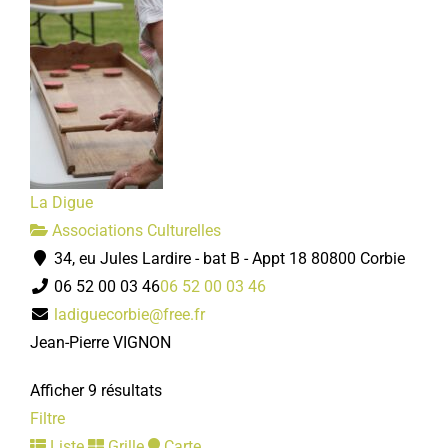
La Digue
Associations Culturelles
34, eu Jules Lardire - bat B - Appt 18 80800 Corbie
06 52 00 03 46
06 52 00 03 46
ladiguecorbie@free.fr
Jean-Pierre VIGNON
Afficher 9 résultats
Filtre
Liste
Grille
Carte