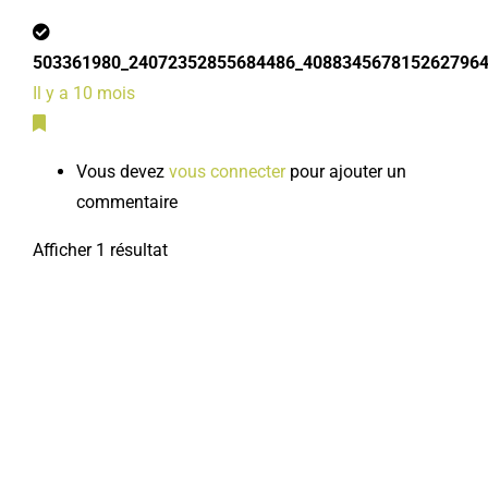
503361980_24072352855684486_4088345678152627964
Il y a 10 mois
Vous devez
vous connecter
pour ajouter un
commentaire
Afficher 1 résultat