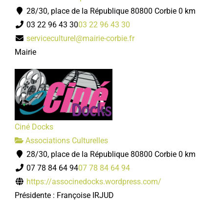
28/30, place de la République 80800 Corbie
0 km
03 22 96 43 30
03 22 96 43 30
serviceculturel@mairie-corbie.fr
Mairie
Ciné Docks
Associations Culturelles
28/30, place de la République 80800 Corbie
0 km
07 78 84 64 94
07 78 84 64 94
https://associnedocks.wordpress.com/
Présidente : Françoise IRJUD