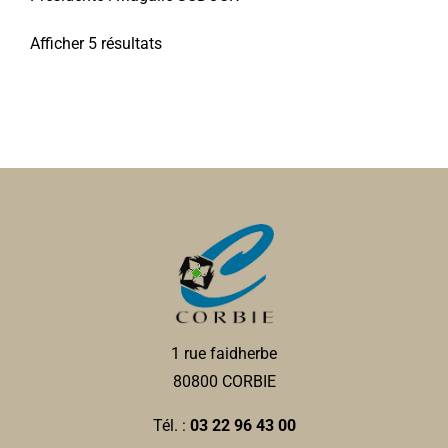
Afficher 5 résultats
1 rue faidherbe
80800 CORBIE
Tél. :
03 22 96 43 00