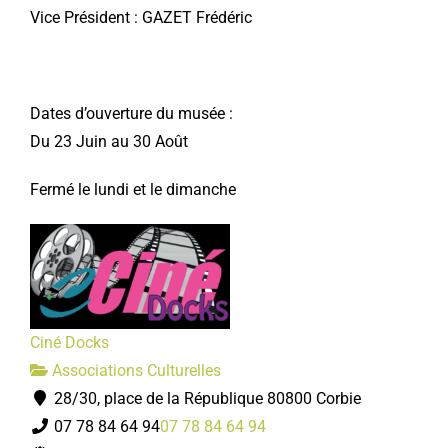
Vice Président : GAZET Frédéric
Dates d’ouverture du musée :
Du 23 Juin au 30 Août
Fermé le lundi et le dimanche
Ciné Docks
Associations Culturelles
28/30, place de la République 80800 Corbie
07 78 84 64 94
07 78 84 64 94