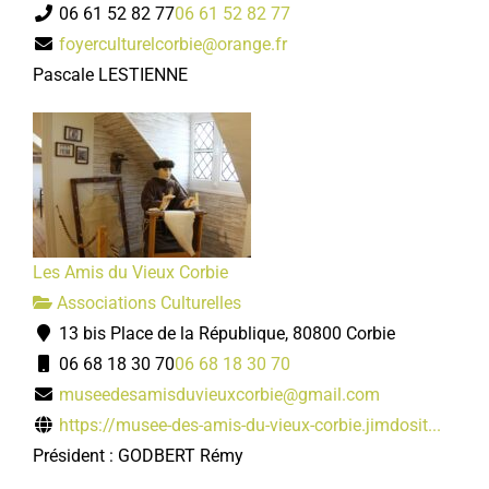
06 61 52 82 77
06 61 52 82 77
foyerculturelcorbie@orange.fr
Pascale LESTIENNE
Les Amis du Vieux Corbie
Associations Culturelles
13 bis Place de la République, 80800 Corbie
06 68 18 30 70
06 68 18 30 70
museedesamisduvieuxcorbie@gmail.com
https://musee-des-amis-du-vieux-corbie.jimdosit...
Président : GODBERT Rémy