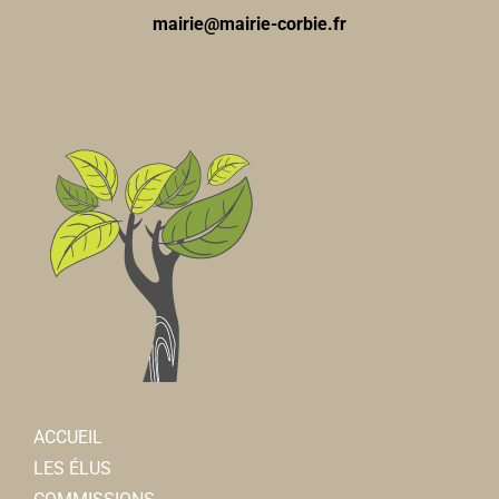
mairie@mairie-corbie.fr
ACCUEIL
LES ÉLUS