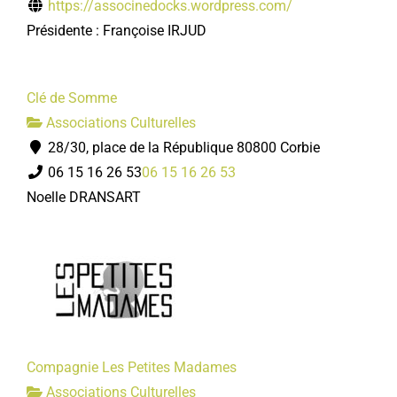
https://associnedocks.wordpress.com/
Présidente : Françoise IRJUD
Clé de Somme
Associations Culturelles
28/30, place de la République 80800 Corbie
06 15 16 26 53
06 15 16 26 53
Noelle DRANSART
Compagnie Les Petites Madames
Associations Culturelles