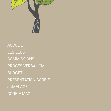
ACCUEIL
LES ÉLUS
COMMISSIONS
PROCES-VERBAL CM
BUDGET
PRÉSENTATION CORBIE
JUMELAGE
CORBIE MAG