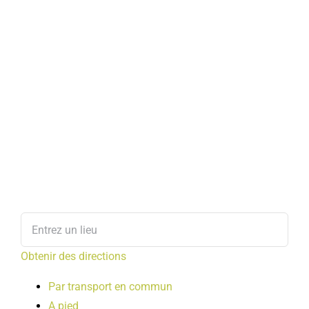
Obtenir des directions
Par transport en commun
A pied