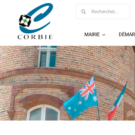
Passer
Rechercher:
au
contenu
MAIRIE
DÉMAR