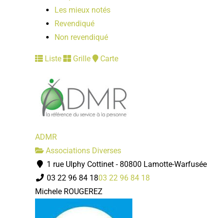
Les mieux notés
Revendiqué
Non revendiqué
Liste
Grille
Carte
ADMR
Associations Diverses
1 rue Ulphy Cottinet - 80800 Lamotte-Warfusée
03 22 96 84 18
03 22 96 84 18
Michele ROUGEREZ