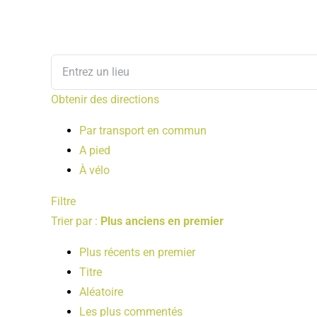
Obtenir des directions
Par transport en commun
A pied
À vélo
Filtre
Trier par :
Plus anciens en premier
Plus récents en premier
Titre
Aléatoire
Les plus commentés