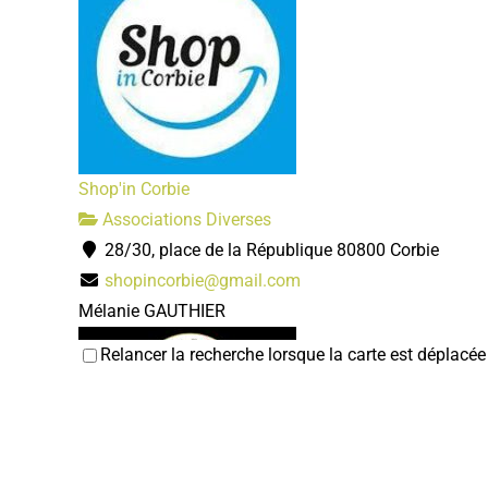
Shop'in Corbie
Associations Diverses
28/30, place de la République 80800 Corbie
shopincorbie@gmail.com
Mélanie GAUTHIER
Relancer la recherche lorsque la carte est déplacée
Amicale des sapeurs pompiers