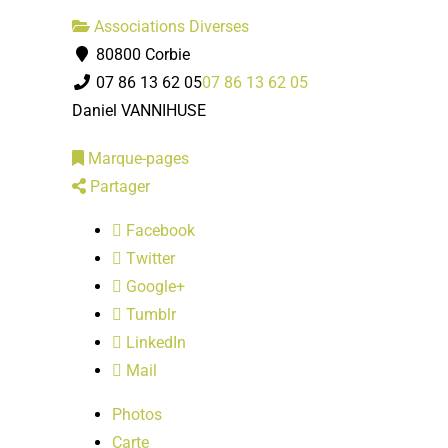
Associations Diverses
80800 Corbie
07 86 13 62 05
07 86 13 62 05
Daniel VANNIHUSE
Marque-pages
Partager
Facebook
Twitter
Google+
Tumblr
LinkedIn
Mail
Photos
Carte