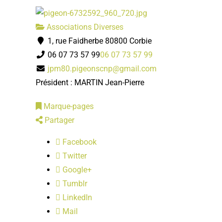
Associations Diverses
1, rue Faidherbe 80800 Corbie
06 07 73 57 99
06 07 73 57 99
jpm80.pigeonscnp@gmail.com
Président : MARTIN Jean-Pierre
Marque-pages
Partager
Facebook
Twitter
Google+
Tumblr
LinkedIn
Mail