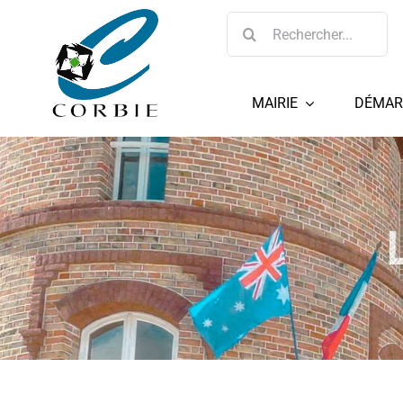
Passer
Rechercher:
au
contenu
MAIRIE
DÉMAR