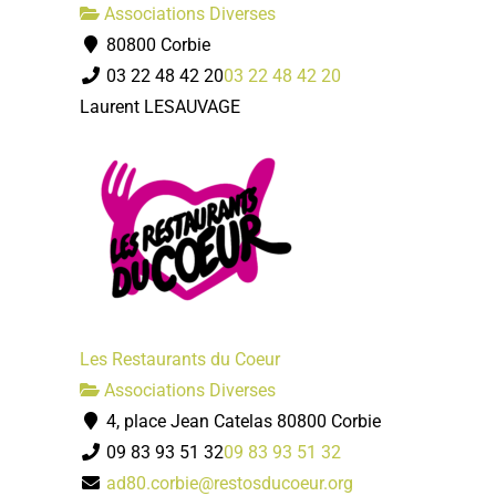
Associations Diverses
80800 Corbie
03 22 48 42 20
03 22 48 42 20
Laurent LESAUVAGE
Les Restaurants du Coeur
Associations Diverses
4, place Jean Catelas 80800 Corbie
09 83 93 51 32
09 83 93 51 32
ad80.corbie@restosducoeur.org