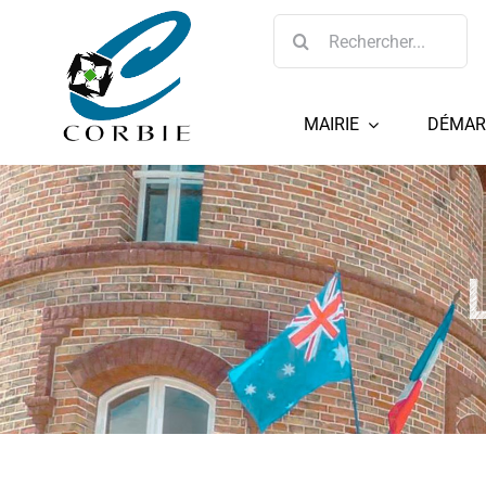
Passer
Rechercher:
au
contenu
MAIRIE
DÉMAR