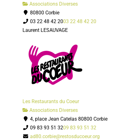
Associations Diverses
80800 Corbie
03 22 48 42 20
03 22 48 42 20
Laurent LESAUVAGE
Les Restaurants du Coeur
Associations Diverses
4, place Jean Catelas 80800 Corbie
09 83 93 51 32
09 83 93 51 32
ad80.corbie@restosducoeur.org