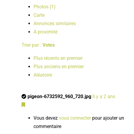
Photos (1)
Carte
Annonces similaires
A proximité
Trier par :
Votes
Plus récents en premier
Plus anciens en premier
Aléatoire
pigeon-6732592_960_720.jpg
Il y a 2 ans
Vous devez
vous connecter
pour ajouter un
commentaire