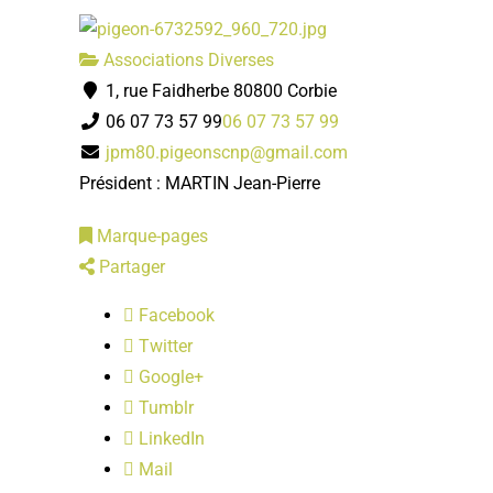
Associations Diverses
1, rue Faidherbe 80800 Corbie
06 07 73 57 99
06 07 73 57 99
jpm80.pigeonscnp@gmail.com
Président : MARTIN Jean-Pierre
Marque-pages
Partager
Facebook
Twitter
Google+
Tumblr
LinkedIn
Mail