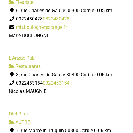
Fleuriste
6, rue Charles de Gaulle 80800 Corbie
0.05 km
0322480428
0322480428
mh.boulogne@orange.fr
Marie BOULONGNE
L'Anzac Pub
Restaurants
8, rue Charles de Gaulle 80800 Corbie
0.06 km
0322453154
0322453154
Nicolas MAUGNIE
Diet Plus
AUTRE
2, rue Marcelin Truquin 80800 Corbie
0.06 km