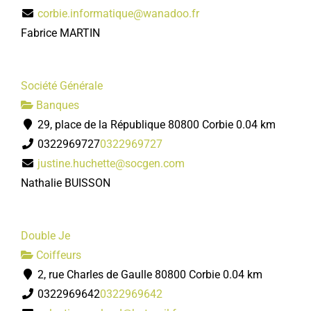
corbie.informatique@wanadoo.fr
Fabrice MARTIN
Société Générale
Banques
29, place de la République 80800 Corbie
0.04 km
0322969727
0322969727
justine.huchette@socgen.com
Nathalie BUISSON
Double Je
Coiffeurs
2, rue Charles de Gaulle 80800 Corbie
0.04 km
0322969642
0322969642