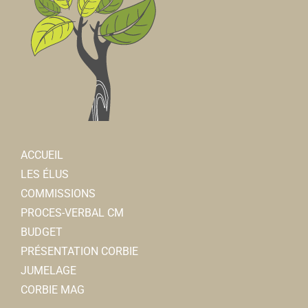
ACCUEIL
LES ÉLUS
COMMISSIONS
PROCES-VERBAL CM
BUDGET
PRÉSENTATION CORBIE
JUMELAGE
CORBIE MAG