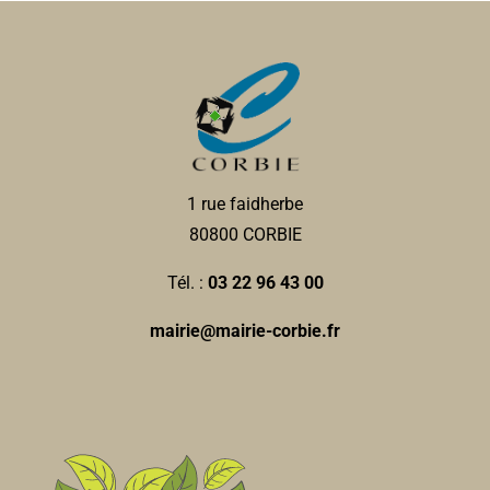
1 rue faidherbe
80800 CORBIE
Tél. :
03 22 96 43 00
mairie@mairie-corbie.fr