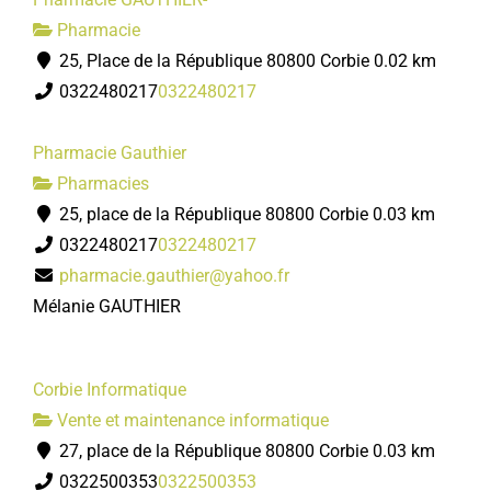
Pharmacie
25, Place de la République 80800 Corbie
0.02 km
0322480217
0322480217
Pharmacie Gauthier
Pharmacies
25, place de la République 80800 Corbie
0.03 km
0322480217
0322480217
pharmacie.gauthier@yahoo.fr
Mélanie GAUTHIER
Corbie Informatique
Vente et maintenance informatique
27, place de la République 80800 Corbie
0.03 km
0322500353
0322500353