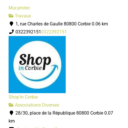
Mur.protec
Travaux
1, rue Charles de Gaulle 80800 Corbie
0.06 km
0322392151
0322392151
Shop'in Corbie
Associations Diverses
28/30, place de la République 80800 Corbie
0.07
km