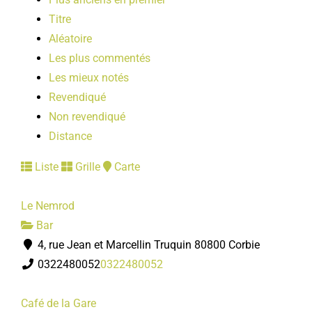
Titre
Aléatoire
Les plus commentés
Les mieux notés
Revendiqué
Non revendiqué
Distance
Liste
Grille
Carte
Le Nemrod
Bar
4, rue Jean et Marcellin Truquin 80800 Corbie
0322480052
0322480052
Café de la Gare