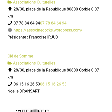
Associations Culturelles
28/30, place de la République 80800 Corbie
0.07
km
07 78 84 64 94
07 78 84 64 94
https://associnedocks.wordpress.com/
Présidente : Françoise IRJUD
Clé de Somme
Associations Culturelles
28/30, place de la République 80800 Corbie
0.07
km
06 15 16 26 53
06 15 16 26 53
Noelle DRANSART