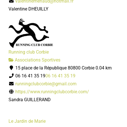
valentinemerlaud@hotmail.fr
Valentine DHEUILLY
Running club Corbie
Associations Sportives
15 place de la République 80800 Corbie
0.04 km
06 16 41 35 19
06 16 41 35 19
runningclubcorbie@gmail.com
https://www.runningclubcorbie.com/
Sandra GUILLERAND
Le Jardin de Marie