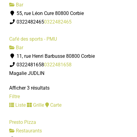
Bar
55, rue Léon Cure 80800 Corbie
0322482465
0322482465
Café des sports - PMU
Bar
11, rue Henri Barbusse 80800 Corbie
0322481658
0322481658
Magalie JUDLIN
Afficher 3 résultats
Filtre
Liste
Grille
Carte
Presto Pizza
Restaurants