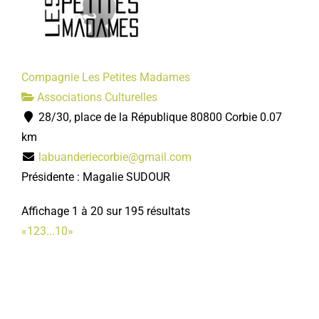
Compagnie Les Petites Madames
Associations Culturelles
28/30, place de la République 80800 Corbie
0.07
km
labuanderiecorbie@gmail.com
Présidente : Magalie SUDOUR
Affichage 1 à 20 sur 195 résultats
«
1
2
3
...
10
»