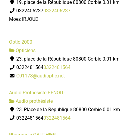
19, place de la République 80800 Corbie
0.01 km
0322406237
0322406237
Moez IRJOUD
Optic 2000
Opticiens
23, place de la République 80800 Corbie
0.01 km
0322481564
0322481564
C01178@audioptic.net
Audio Prothésiste BENOIT-
Audio prothésiste
23, Place de la République 80800 Corbie
0.01 km
0322481564
0322481564
Pharmacie GAUTHIER-