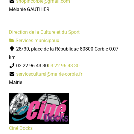
shopincorbie@gmail.com
Mélanie GAUTHIER
Direction de la Culture et du Sport
Services municipaux
28/30, place de la République 80800 Corbie
0.07
km
03 22 96 43 30
03 22 96 43 30
serviceculturel@mairie-corbie.fr
Mairie
Ciné Docks