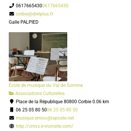
0617665430
0617665430
corbie@dietplus.fr
Galle PALPIED
École de musique du Val de Somme
Associations Culturelles
Place de la République 80800 Corbie
0.06 km
06 25 05 80 50
06 25 05 80 50
musique.emicv@laposte.net
http://cmvs.e-monsite.com/