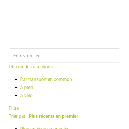
Obtenir des directions
Par transport en commun
A pied
À vélo
Filtre
Trier par :
Plus récents en premier
Plus anciens en premier