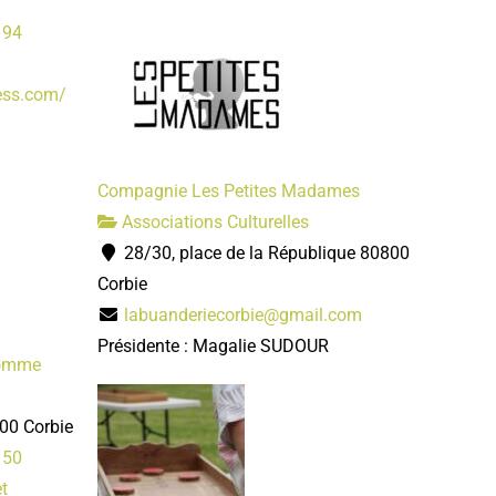
 94
ess.com/
Compagnie Les Petites Madames
Associations Culturelles
28/30, place de la République 80800
Corbie
labuanderiecorbie@gmail.com
Présidente : Magalie SUDOUR
Somme
00 Corbie
 50
t