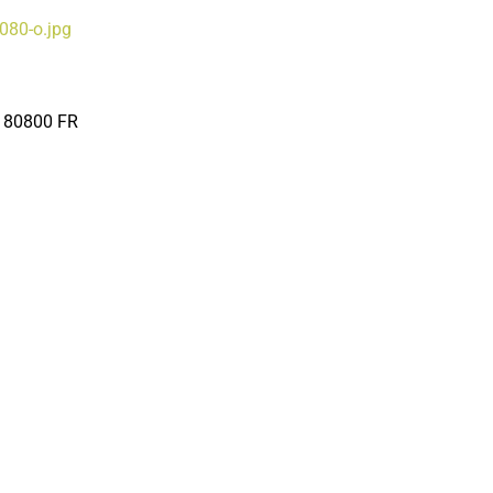
80800
FR