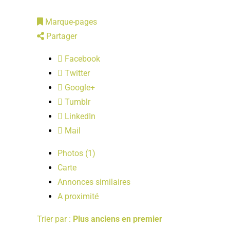
Marque-pages
Partager
Facebook
Twitter
Google+
Tumblr
LinkedIn
Mail
Photos (1)
Carte
Annonces similaires
A proximité
Trier par :
Plus anciens en premier