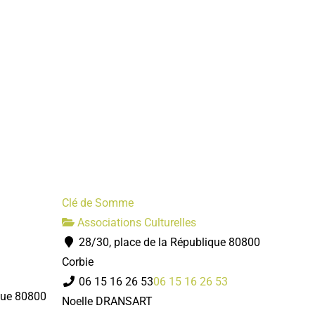
Clé de Somme
Associations Culturelles
28/30, place de la République 80800
Corbie
06 15 16 26 53
06 15 16 26 53
que 80800
Noelle DRANSART