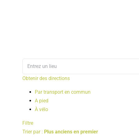
Obtenir des directions
Par transport en commun
A pied
À vélo
Filtre
Trier par :
Plus anciens en premier