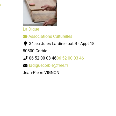
/
La Digue
Associations Culturelles
34, eu Jules Lardire - bat B - Appt 18
80800 Corbie
06 52 00 03 46
06 52 00 03 46
ladiguecorbie@free.fr
Jean-Pierre VIGNON