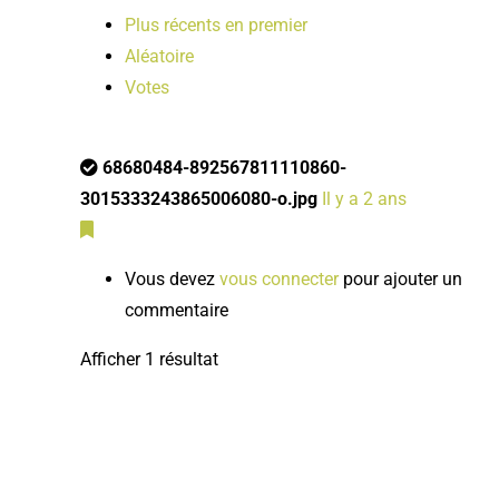
Plus récents en premier
Aléatoire
Votes
68680484-892567811110860-
3015333243865006080-o.jpg
Il y a 2 ans
Vous devez
vous connecter
pour ajouter un
commentaire
Afficher 1 résultat