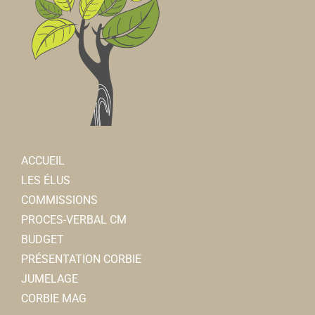
ACCUEIL
LES ÉLUS
COMMISSIONS
PROCES-VERBAL CM
BUDGET
PRÉSENTATION CORBIE
JUMELAGE
CORBIE MAG