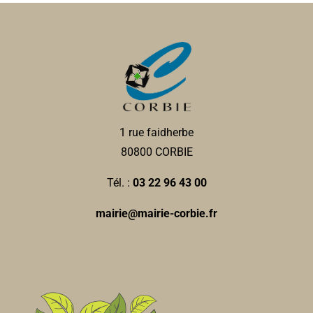
1 rue faidherbe
80800 CORBIE
Tél. :
03 22 96 43 00
mairie@mairie-corbie.fr