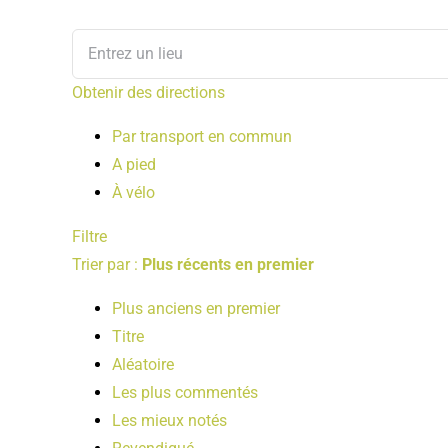
Obtenir des directions
Par transport en commun
A pied
À vélo
Filtre
Trier par :
Plus récents en premier
Plus anciens en premier
Titre
Aléatoire
Les plus commentés
Les mieux notés