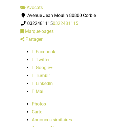
Avocats
Avenue Jean Moulin 80800 Corbie
0322481115
0322481115
Marque-pages
Partager
Facebook
Twitter
Google+
Tumblr
LinkedIn
Mail
Photos
Carte
Annonces similaires