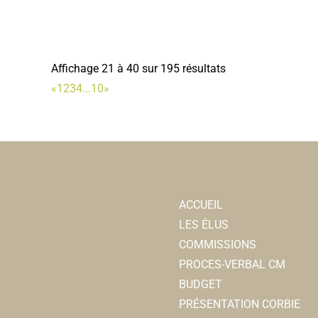
Affichage 21 à 40 sur 195 résultats
«
1
2
3
4
...
10
»
ACCUEIL
LES ÉLUS
COMMISSIONS
PROCES-VERBAL CM
BUDGET
PRÉSENTATION CORBIE