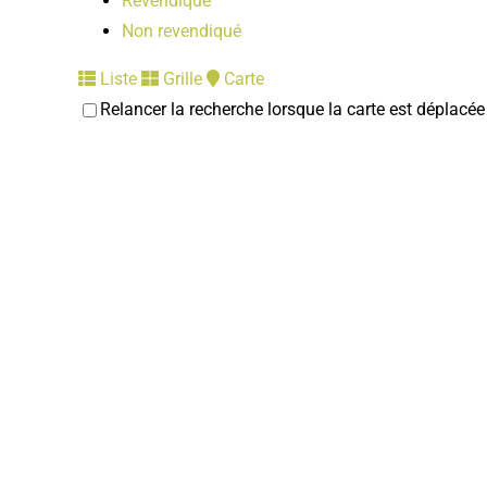
Revendiqué
Non revendiqué
Liste
Grille
Carte
Relancer la recherche lorsque la carte est déplacée