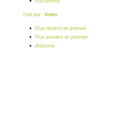
A proximité
Trier par :
Votes
Plus récents en premier
Plus anciens en premier
Aléatoire