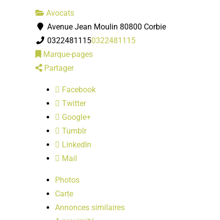
Avocats
Avenue Jean Moulin 80800 Corbie
0322481115
0322481115
Marque-pages
Partager
Facebook
Twitter
Google+
Tumblr
LinkedIn
Mail
Photos
Carte
Annonces similaires