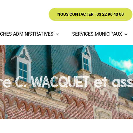
NOUS CONTACTER : 03 22 96 43 00
CHES ADMINISTRATIVES
SERVICES MUNICIPAUX
re C. WACQUET et ass