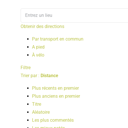
Obtenir des directions
Par transport en commun
A pied
À vélo
Filtre
Trier par :
Distance
Plus récents en premier
Plus anciens en premier
Titre
Aléatoire
Les plus commentés