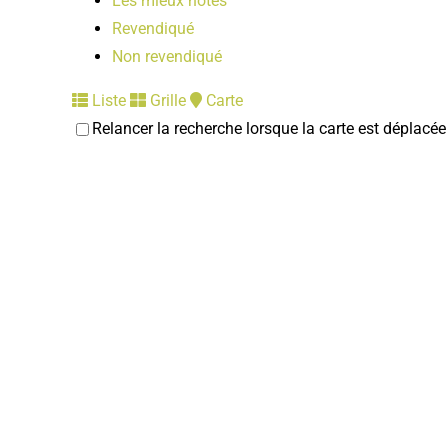
Les mieux notés
Revendiqué
Non revendiqué
Liste
Grille
Carte
Relancer la recherche lorsque la carte est déplacée