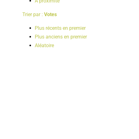
A proximité
Trier par :
Votes
Plus récents en premier
Plus anciens en premier
Aléatoire