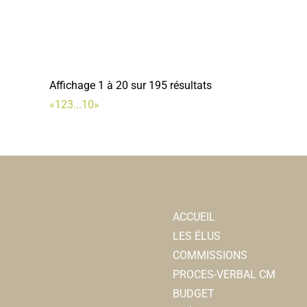
Affichage 1 à 20 sur 195 résultats
«
1
2
3
...
10
»
ACCUEIL
LES ÉLUS
COMMISSIONS
PROCES-VERBAL CM
BUDGET