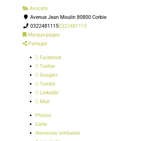
Avocats
Avenue Jean Moulin 80800 Corbie
0322481115
0322481115
Marque-pages
Partager
Facebook
Twitter
Google+
Tumblr
LinkedIn
Mail
Photos
Carte
Annonces similaires