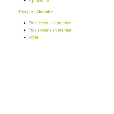
A proximité
Trier par :
Aléatoire
Plus récents en premier
Plus anciens en premier
Votes