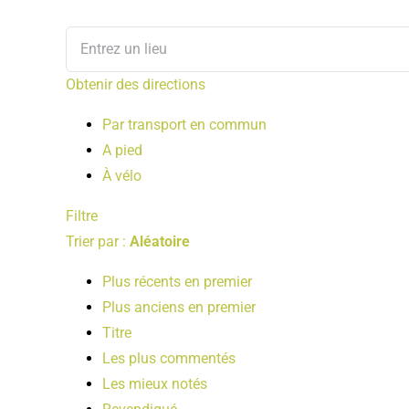
Obtenir des directions
Par transport en commun
A pied
À vélo
Filtre
Trier par :
Aléatoire
Plus récents en premier
Plus anciens en premier
Titre
Les plus commentés
Les mieux notés