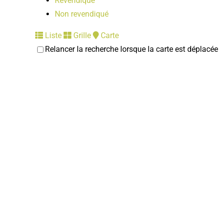
Revendiqué
Non revendiqué
Liste
Grille
Carte
Relancer la recherche lorsque la carte est déplacée