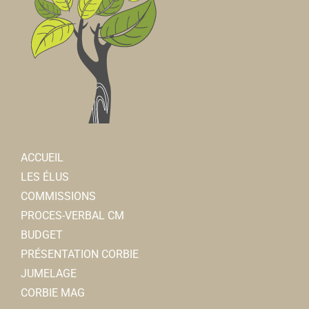
ACCUEIL
LES ÉLUS
COMMISSIONS
PROCES-VERBAL CM
BUDGET
PRÉSENTATION CORBIE
JUMELAGE
CORBIE MAG