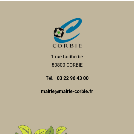
1 rue faidherbe
80800 CORBIE
Tél. :
03 22 96 43 00
mairie@mairie-corbie.fr