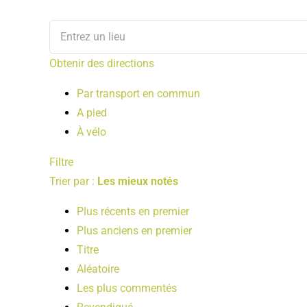
Obtenir des directions
Par transport en commun
A pied
À vélo
Filtre
Trier par :
Les mieux notés
Plus récents en premier
Plus anciens en premier
Titre
Aléatoire
Les plus commentés