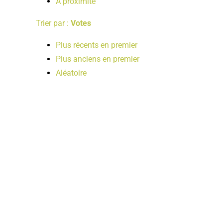
A proximité
Trier par :
Votes
Plus récents en premier
Plus anciens en premier
Aléatoire