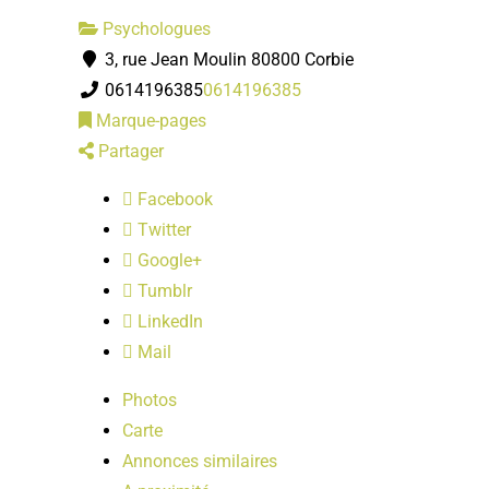
Psychologues
3, rue Jean Moulin 80800 Corbie
0614196385
0614196385
Marque-pages
Partager
Facebook
Twitter
Google+
Tumblr
LinkedIn
Mail
Photos
Carte
Annonces similaires