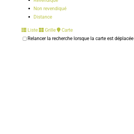
Revendiqué
Non revendiqué
Distance
Liste
Grille
Carte
Relancer la recherche lorsque la carte est déplacée