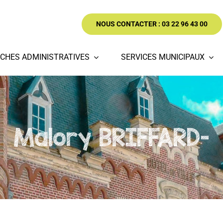
NOUS CONTACTER : 03 22 96 43 00
CHES ADMINISTRATIVES
SERVICES MUNICIPAUX
Malory BRIFFARD-