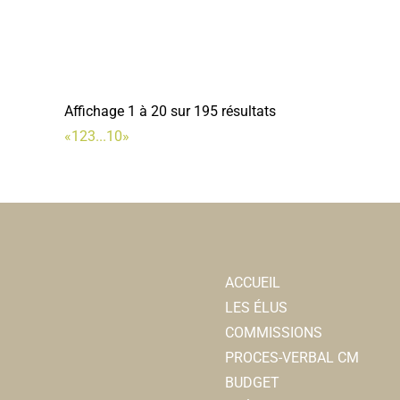
Affichage 1 à 20 sur 195 résultats
«
1
2
3
...
10
»
ACCUEIL
LES ÉLUS
COMMISSIONS
PROCES-VERBAL CM
BUDGET