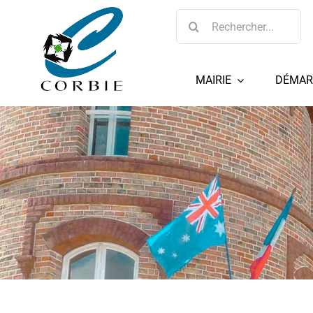
Passer
Rechercher:
au
contenu
MAIRIE
DÉMAR