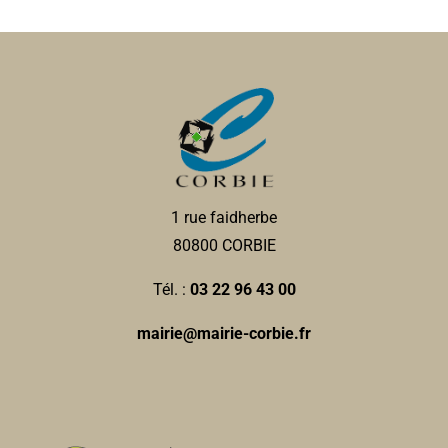
1 rue faidherbe
80800 CORBIE
Tél. :
03 22 96 43 00
mairie@mairie-corbie.fr