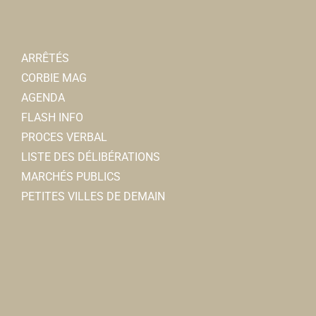
labuanderiecorbie@gmail.com
Présidente : Magalie SUDOUR
ARRÊTÉS
CORBIE MAG
AGENDA
FLASH INFO
PROCES VERBAL
Kiosque 2000
LISTE DES DÉLIBÉRATIONS
Associations Culturelles
MARCHÉS PUBLICS
28/30, place de la République 80800 Corbie
0.04
PETITES VILLES DE DEMAIN
km
06 04 03 65 89
06 04 03 65 89
moreauclaude80@free.fr
Claude MOREAU
Caisse d'épargne