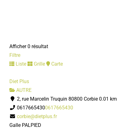
Afficher 0 résultat
Filtre
Liste
Grille
Carte
Diet Plus
AUTRE
2, rue Marcelin Truquin 80800 Corbie
0.01 km
0617665430
0617665430
corbie@dietplus.fr
Galle PALPIED