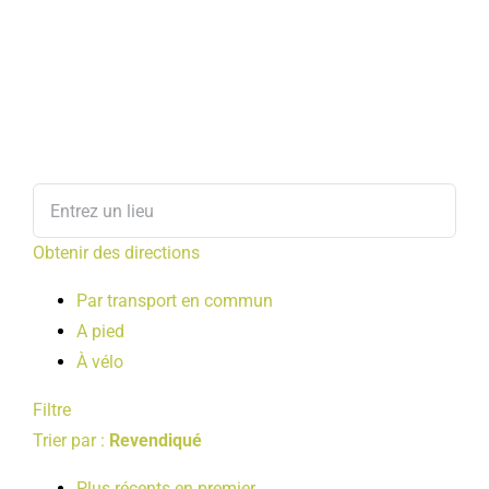
Obtenir des directions
Par transport en commun
A pied
À vélo
Filtre
Trier par :
Revendiqué
Plus récents en premier