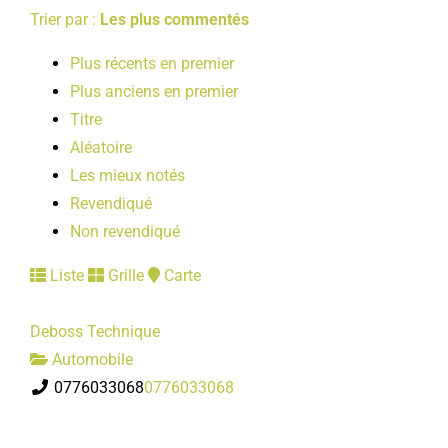
Trier par :
Les plus commentés
Plus récents en premier
Plus anciens en premier
Titre
Aléatoire
Les mieux notés
Revendiqué
Non revendiqué
Liste
Grille
Carte
Deboss Technique
Automobile
0776033068
0776033068