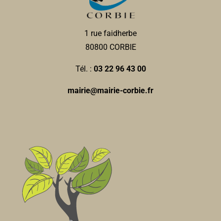
1 rue faidherbe
80800 CORBIE
Tél. :
03 22 96 43 00
mairie@mairie-corbie.fr