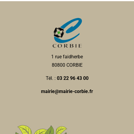
1 rue faidherbe
80800 CORBIE
Tél. :
03 22 96 43 00
mairie@mairie-corbie.fr