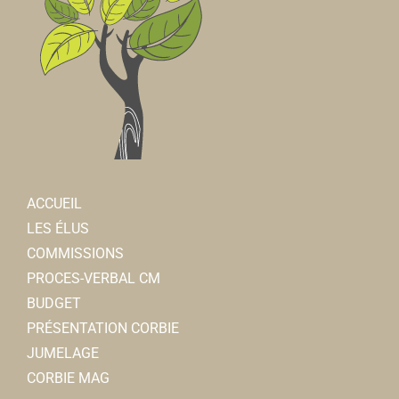
ACCUEIL
LES ÉLUS
COMMISSIONS
PROCES-VERBAL CM
BUDGET
PRÉSENTATION CORBIE
JUMELAGE
CORBIE MAG