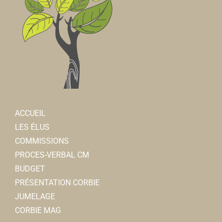
ACCUEIL
LES ÉLUS
COMMISSIONS
PROCES-VERBAL CM
BUDGET
PRÉSENTATION CORBIE
JUMELAGE
CORBIE MAG