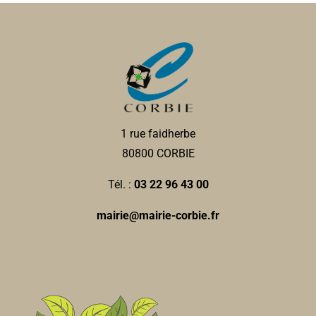
1 rue faidherbe
80800 CORBIE
Tél. :
03 22 96 43 00
mairie@mairie-corbie.fr