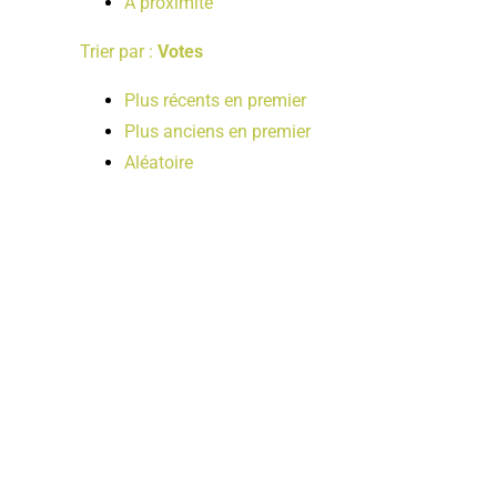
A proximité
Trier par :
Votes
Plus récents en premier
Plus anciens en premier
Aléatoire