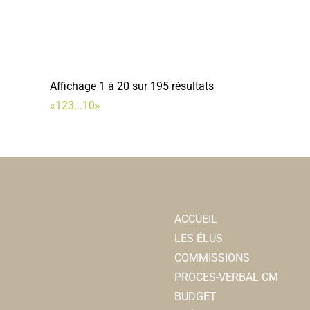
Affichage 1 à 20 sur 195 résultats
«
1
2
3
...
10
»
ACCUEIL
LES ÉLUS
COMMISSIONS
PROCES-VERBAL CM
BUDGET