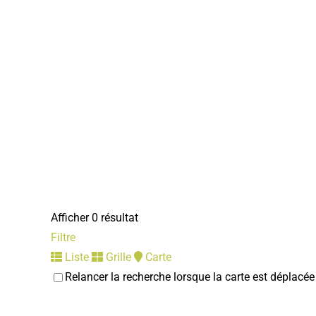
Afficher 0 résultat
Filtre
Liste
Grille
Carte
Relancer la recherche lorsque la carte est déplacée