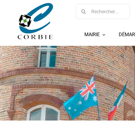
Passer
Rechercher:
au
contenu
MAIRIE
DÉMAR