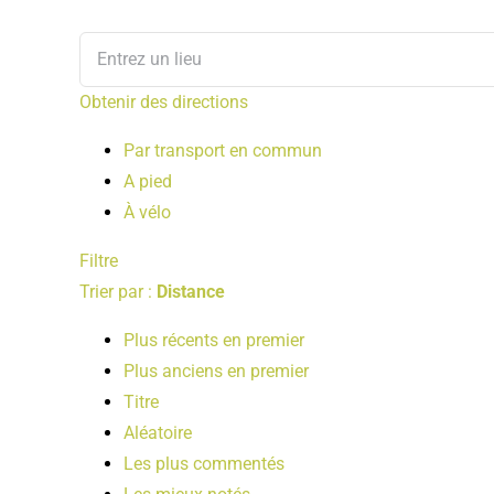
Obtenir des directions
Par transport en commun
A pied
À vélo
Filtre
Trier par :
Distance
Plus récents en premier
Plus anciens en premier
Titre
Aléatoire
Les plus commentés