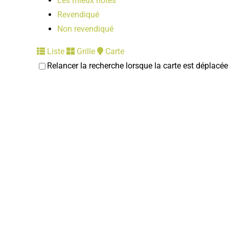
Les mieux notés
Revendiqué
Non revendiqué
Liste
Grille
Carte
Relancer la recherche lorsque la carte est déplacée