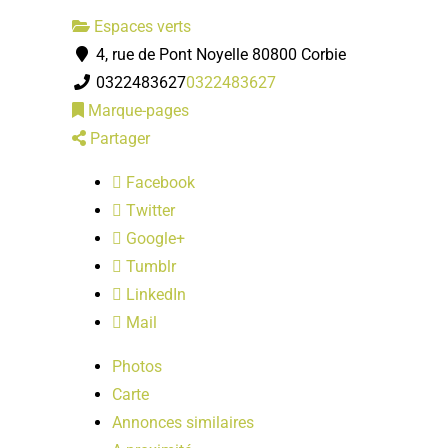
Espaces verts
4, rue de Pont Noyelle 80800 Corbie
0322483627
0322483627
Marque-pages
Partager
Facebook
Twitter
Google+
Tumblr
LinkedIn
Mail
Photos
Carte
Annonces similaires