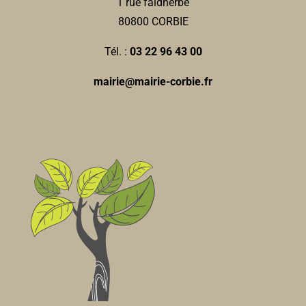
1 rue faidherbe
80800 CORBIE
Tél. :
03 22 96 43 00
mairie@mairie-corbie.fr