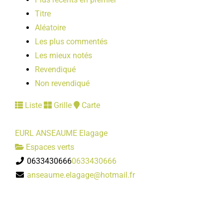
Titre
Aléatoire
Les plus commentés
Les mieux notés
Revendiqué
Non revendiqué
Liste
Grille
Carte
EURL ANSEAUME Elagage
Espaces verts
0633430666
0633430666
anseaume.elagage@hotmail.fr