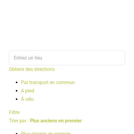
Obtenir des directions
Par transport en commun
A pied
À vélo
Filtre
Trier par :
Plus anciens en premier
Plus récents en premier