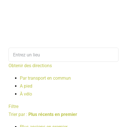
Obtenir des directions
Par transport en commun
A pied
À vélo
Filtre
Trier par :
Plus récents en premier
Plus anciens en premier