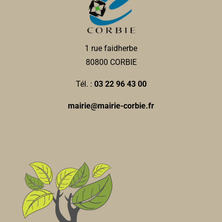
1 rue faidherbe
80800 CORBIE
Tél. :
03 22 96 43 00
mairie@mairie-corbie.fr