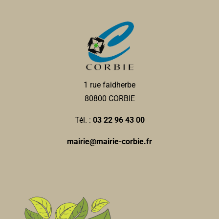
1 rue faidherbe
80800 CORBIE
Tél. :
03 22 96 43 00
mairie@mairie-corbie.fr