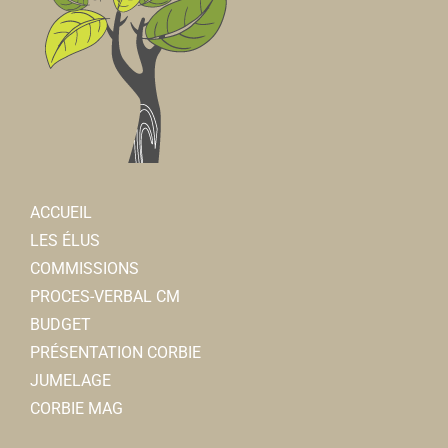
ACCUEIL
LES ÉLUS
COMMISSIONS
PROCES-VERBAL CM
BUDGET
PRÉSENTATION CORBIE
JUMELAGE
CORBIE MAG