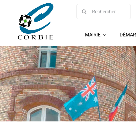
Passer
Rechercher:
au
contenu
MAIRIE
DÉMAR