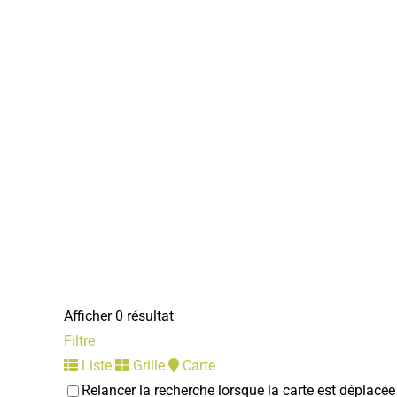
Afficher 0 résultat
Filtre
Liste
Grille
Carte
Relancer la recherche lorsque la carte est déplacée