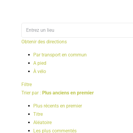
Obtenir des directions
Par transport en commun
A pied
À vélo
Filtre
Trier par :
Plus anciens en premier
Plus récents en premier
Titre
Aléatoire
Les plus commentés