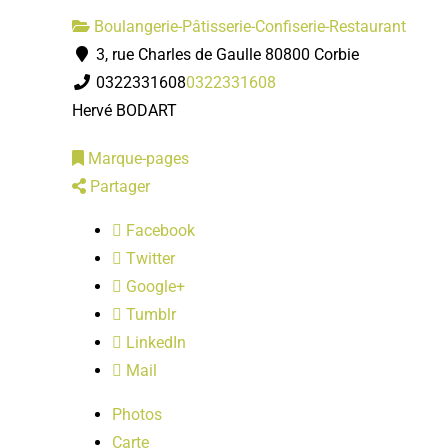
Boulangerie-Pâtisserie-Confiserie-Restaurant
3, rue Charles de Gaulle 80800 Corbie
0322331608
0322331608
Hervé BODART
Marque-pages
Partager
Facebook
Twitter
Google+
Tumblr
LinkedIn
Mail
Photos
Carte