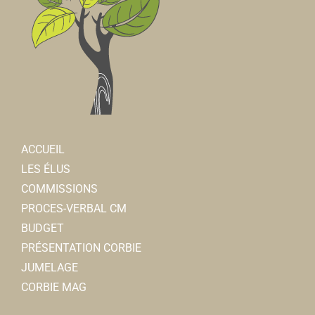
ACCUEIL
LES ÉLUS
COMMISSIONS
PROCES-VERBAL CM
BUDGET
PRÉSENTATION CORBIE
JUMELAGE
CORBIE MAG