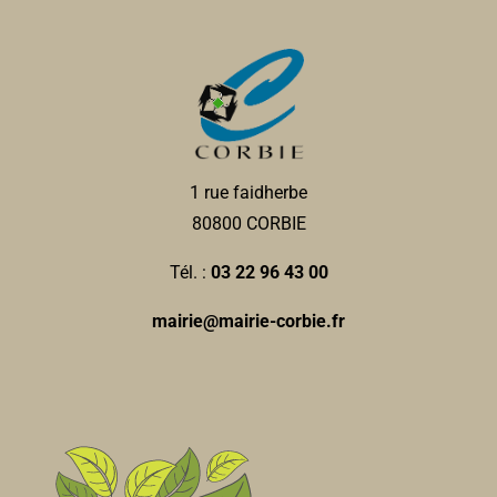
1 rue faidherbe
80800 CORBIE
Tél. :
03 22 96 43 00
mairie@mairie-corbie.fr