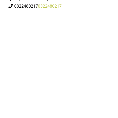
0322480217
0322480217