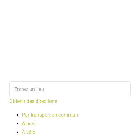
Obtenir des directions
Par transport en commun
A pied
À vélo