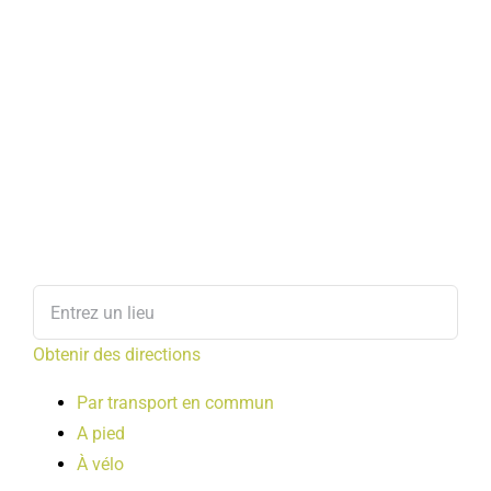
Obtenir des directions
Par transport en commun
A pied
À vélo