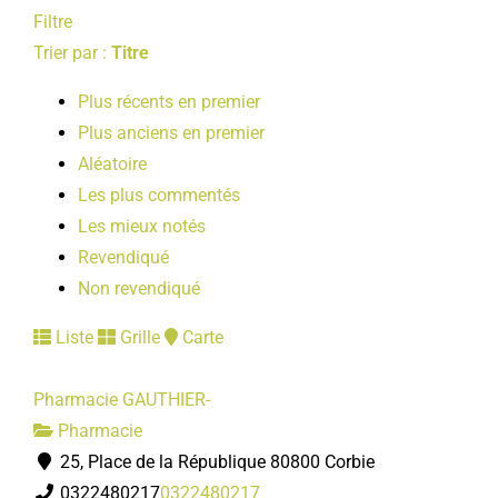
Filtre
Trier par :
Titre
Plus récents en premier
Plus anciens en premier
Aléatoire
Les plus commentés
Les mieux notés
Revendiqué
Non revendiqué
Liste
Grille
Carte
Pharmacie GAUTHIER-
Pharmacie
25, Place de la République 80800 Corbie
0322480217
0322480217