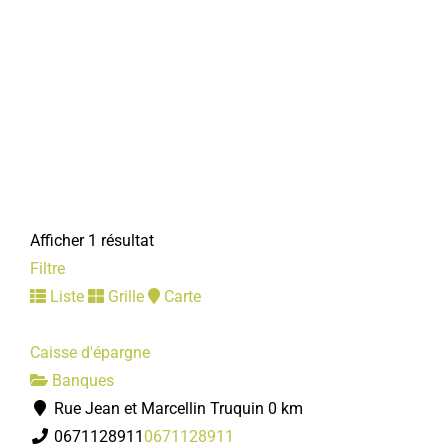
Afficher 1 résultat
Filtre
Liste
Grille
Carte
Caisse d'épargne
Banques
Rue Jean et Marcellin Truquin
0 km
0671128911
0671128911