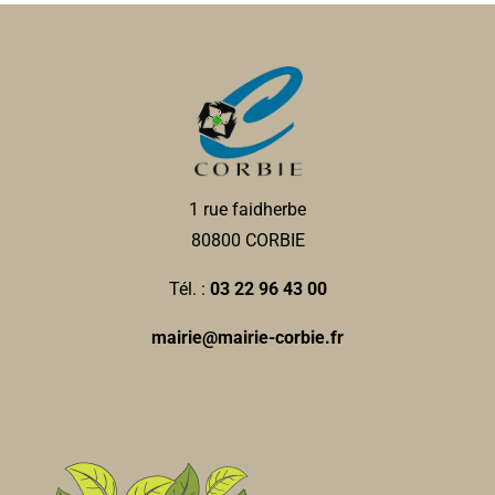
1 rue faidherbe
80800 CORBIE
Tél. :
03 22 96 43 00
mairie@mairie-corbie.fr