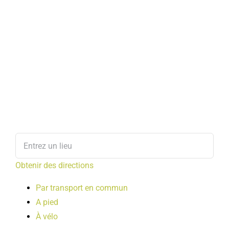
Obtenir des directions
Par transport en commun
A pied
À vélo