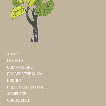
ACCUEIL
LES ÉLUS
COMMISSIONS
PROCES-VERBAL CM
BUDGET
PRÉSENTATION CORBIE
JUMELAGE
CORBIE MAG