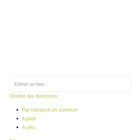
Obtenir des directions
Par transport en commun
A pied
À vélo