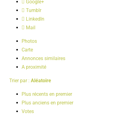
Google+
LOISIRS
Tumblr
LinkedIn
PUBLICATIONS
Mail
Photos
Carte
Annonces similaires
A proximité
Trier par :
Aléatoire
Plus récents en premier
Plus anciens en premier
Votes