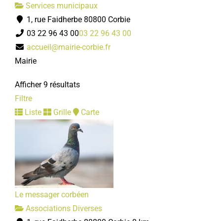
Services municipaux
1, rue Faidherbe 80800 Corbie
03 22 96 43 00
03 22 96 43 00
accueil@mairie-corbie.fr
Mairie
Afficher 9 résultats
Filtre
Liste
Grille
Carte
Le messager corbéen
Associations Diverses