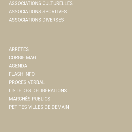
ASSOCIATIONS CULTURELLES
ASSOCIATIONS SPORTIVES
ASSOCIATIONS DIVERSES
ARRÊTÉS
CORBIE MAG
AGENDA
FLASH INFO
PROCES VERBAL
LISTE DES DÉLIBÉRATIONS
MARCHÉS PUBLICS
PETITES VILLES DE DEMAIN