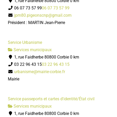
1, rue Faidherbe 80800 Corbie
0 km
06 07 73 57 99
06 07 73 57 99
jpm80.pigeonscnp@gmail.com
Président : MARTIN Jean-Pierre
Service Urbanisme
Services municipaux
1, rue Faidherbe 80800 Corbie
0 km
03 22 96 43 15
03 22 96 43 15
urbanisme@mairie-corbie.fr
Mairie
Service passeports et cartes d'identité/État civil
Services municipaux
1, rue Faidherbe 80800 Corbie
0 km