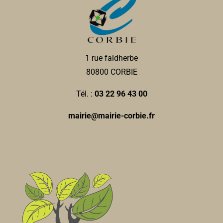
1 rue faidherbe
80800 CORBIE
Tél. :
03 22 96 43 00
mairie@mairie-corbie.fr