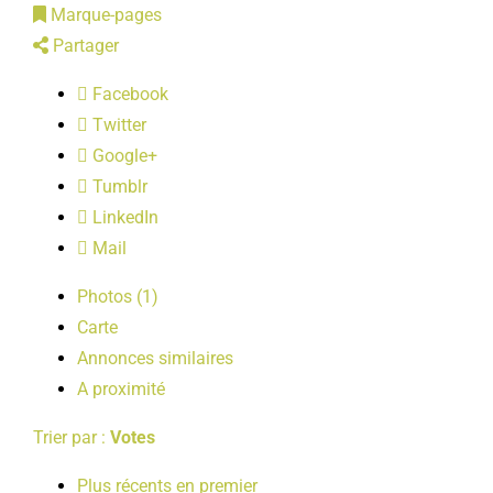
Marque-pages
LOISIRS
Partager
Facebook
PUBLICATIONS
Twitter
Google+
Tumblr
LinkedIn
Mail
Photos (1)
Carte
Annonces similaires
A proximité
Trier par :
Votes
Plus récents en premier