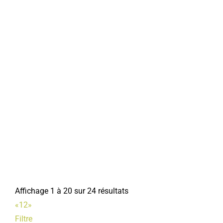
Affichage 1 à 20 sur 24 résultats
«
1
2
»
Filtre