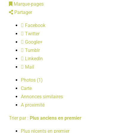
Marque-pages
LOISIRS
Partager
Facebook
PUBLICATIONS
Twitter
Google+
Tumblr
LinkedIn
Mail
Photos (1)
Carte
Annonces similaires
A proximité
Trier par :
Plus anciens en premier
Plus récents en premier