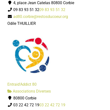
4, place Jean Catelas 80800 Corbie
09 83 93 51 32
09 83 93 51 32
ad80.corbie@restosducoeur.org
Odile THUILLIER
Entraid'Addict 80
Associations Diverses
80800 Corbie
03 22 42 72 19
03 22 42 72 19