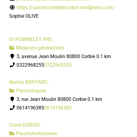
https://saintecolettedecorbie.wordpress.com/
Sophie OLIVE
Dr POMMELET- PIEL
Médecins généralistes
3, avenue Jean Moulin 80800 Corbie
0.1 km
0322968255
0322968255
Malory BRIFFARD-
Psychologues
3, rue Jean Moulin 80800 Corbie
0.1 km
0614196385
0614196385
Claire DUBOIS-
Psychomotricienne