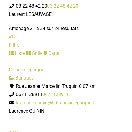
03 22 48 42 20
03 22 48 42 20
Laurent LESAUVAGE
Affichage 21 à 24 sur 24 résultats
«
1
2
»
Filtre
Liste
Grille
Carte
Caisse d'épargne
Banques
Rue Jean et Marcellin Truquin
0.07 km
0671128911
0671128911
laurence.guinin@hdf.caisse-epargne.fr
Laurence GUININ