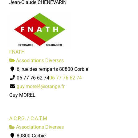
Jean-Claude CHENEVARIN
FNATH
Associations Diverses
6, rue des remparts 80800 Corbie
06 77 76 62 74
06 77 76 62 74
guy.morel4@orange.fr
Guy MOREL
A.C.P.G. / C.A.T.M
Associations Diverses
80800 Corbie