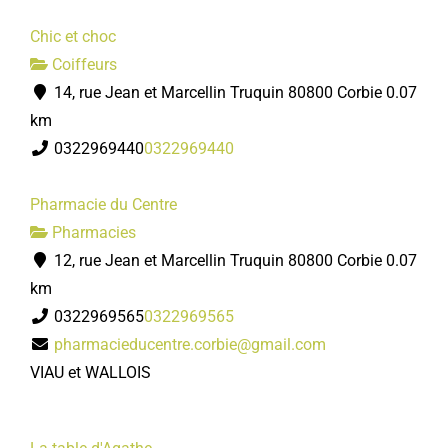
Chic et choc
Coiffeurs
14, rue Jean et Marcellin Truquin 80800 Corbie
0.07
km
0322969440
0322969440
Pharmacie du Centre
Pharmacies
12, rue Jean et Marcellin Truquin 80800 Corbie
0.07
km
0322969565
0322969565
pharmacieducentre.corbie@gmail.com
VIAU et WALLOIS