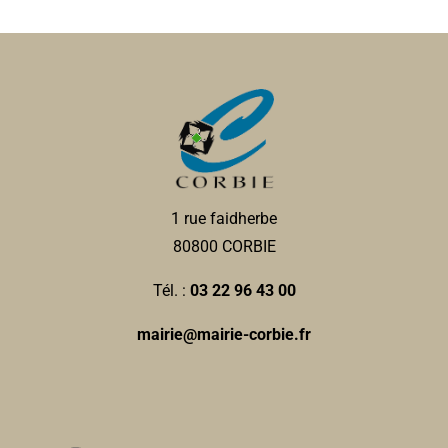
1 rue faidherbe
80800 CORBIE
Tél. :
03 22 96 43 00
mairie@mairie-corbie.fr