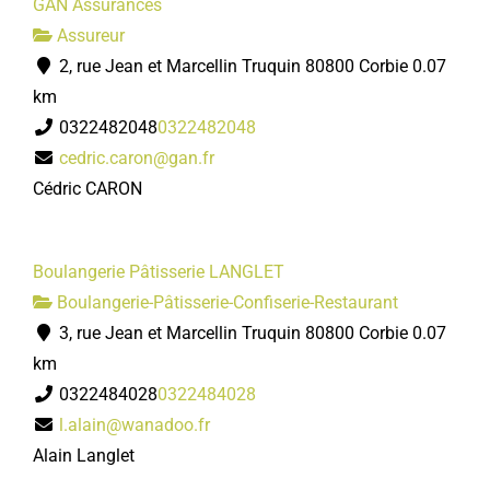
GAN Assurances
Assureur
2, rue Jean et Marcellin Truquin 80800 Corbie
0.07
km
0322482048
0322482048
cedric.caron@gan.fr
Cédric CARON
Boulangerie Pâtisserie LANGLET
Boulangerie-Pâtisserie-Confiserie-Restaurant
3, rue Jean et Marcellin Truquin 80800 Corbie
0.07
km
0322484028
0322484028
l.alain@wanadoo.fr
Alain Langlet