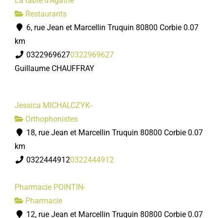
La table d'Agathe
Restaurants
6, rue Jean et Marcellin Truquin 80800 Corbie
0.07
km
0322969627
0322969627
Guillaume CHAUFFRAY
Jessica MICHALCZYK-
Orthophonistes
18, rue Jean et Marcellin Truquin 80800 Corbie
0.07
km
0322444912
0322444912
Pharmacie POINTIN-
Pharmacie
12, rue Jean et Marcellin Truquin 80800 Corbie
0.07