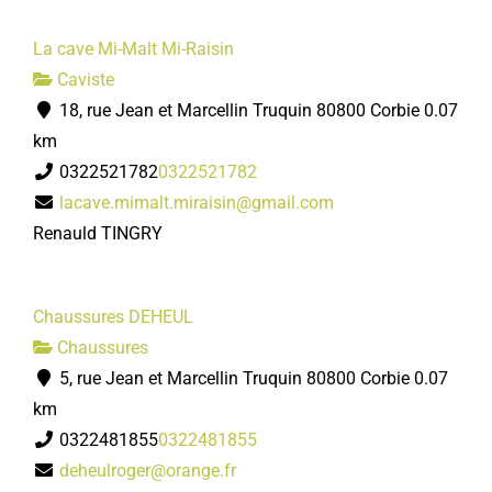
La cave Mi-Malt Mi-Raisin
Caviste
18, rue Jean et Marcellin Truquin 80800 Corbie
0.07
km
0322521782
0322521782
lacave.mimalt.miraisin@gmail.com
Renauld TINGRY
Chaussures DEHEUL
Chaussures
5, rue Jean et Marcellin Truquin 80800 Corbie
0.07
km
0322481855
0322481855
deheulroger@orange.fr