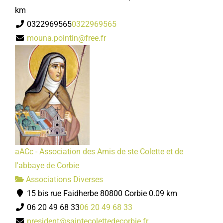
km
0322969565
0322969565
mouna.pointin@free.fr
aACc - Association des Amis de ste Colette et de
l'abbaye de Corbie
Associations Diverses
15 bis rue Faidherbe 80800 Corbie
0.09 km
06 20 49 68 33
06 20 49 68 33
president@saintecolettedecorbie.fr