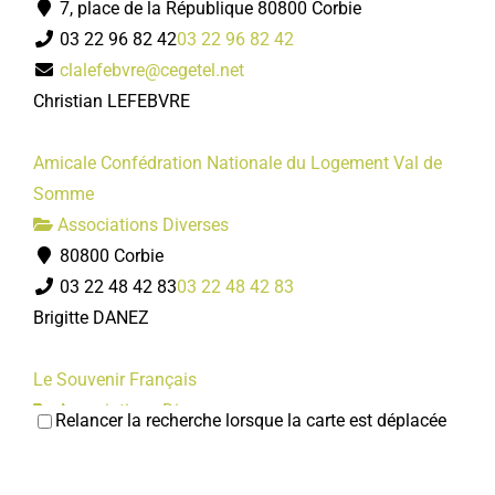
7, place de la République 80800 Corbie
03 22 96 82 42
03 22 96 82 42
clalefebvre@cegetel.net
Christian LEFEBVRE
Amicale Confédration Nationale du Logement Val de
Somme
Associations Diverses
80800 Corbie
03 22 48 42 83
03 22 48 42 83
Brigitte DANEZ
Le Souvenir Français
Associations Diverses
Relancer la recherche lorsque la carte est déplacée
80800 Corbie
03 22 48 42 83
03 22 48 42 83