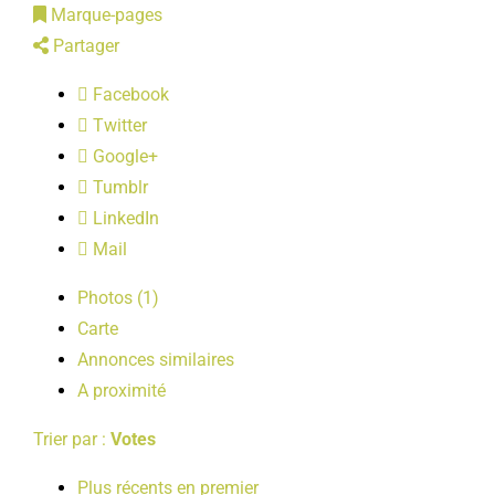
Marque-pages
LOISIRS
Partager
Facebook
PUBLICATIONS
Twitter
Google+
Tumblr
LinkedIn
Mail
Photos (1)
Carte
Annonces similaires
A proximité
Trier par :
Votes
Plus récents en premier