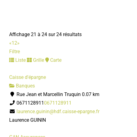
Affichage 21 à 24 sur 24 résultats
«
1
2
»
Filtre
Liste
Grille
Carte
Caisse d'épargne
Banques
Rue Jean et Marcellin Truquin
0.07 km
0671128911
0671128911
laurence.guinin@hdf.caisse-epargne.fr
Laurence GUININ