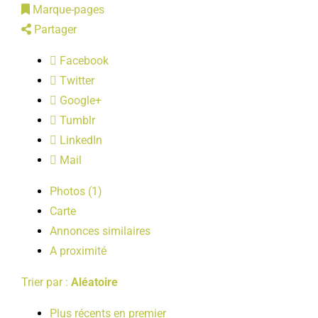
Marque-pages
LOISIRS
Partager
Facebook
PUBLICATIONS
Twitter
Google+
Tumblr
LinkedIn
Mail
Photos (1)
Carte
Annonces similaires
A proximité
Trier par :
Aléatoire
Plus récents en premier