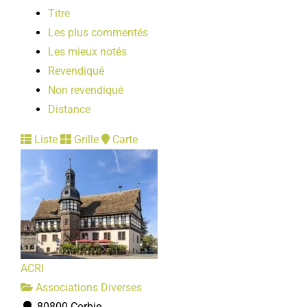
Titre
Les plus commentés
Les mieux notés
Revendiqué
Non revendiqué
Distance
Liste
Grille
Carte
ACRI
Associations Diverses
80800 Corbie