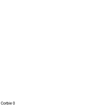
 Corbie
0