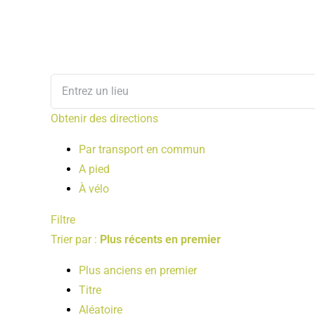
Obtenir des directions
Par transport en commun
A pied
À vélo
Filtre
Trier par :
Plus récents en premier
Plus anciens en premier
Titre
Aléatoire