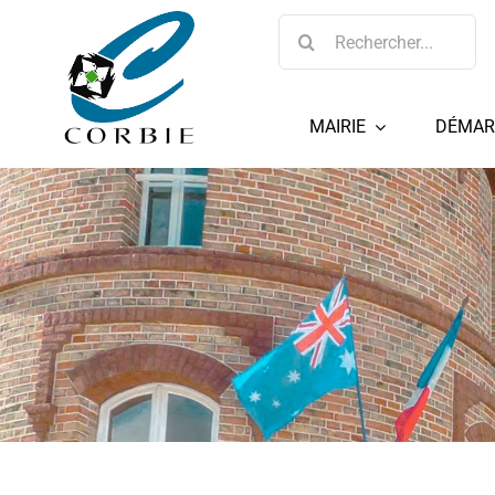
Passer
Rechercher:
au
contenu
MAIRIE
DÉMAR