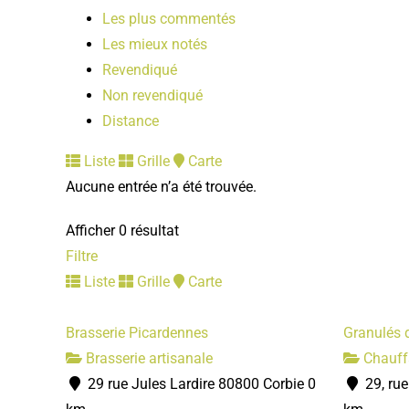
Les plus commentés
Les mieux notés
Revendiqué
Non revendiqué
Distance
Liste
Grille
Carte
Aucune entrée n’a été trouvée.
Afficher 0 résultat
Filtre
Liste
Grille
Carte
Brasserie Picardennes
Granulés 
Brasserie artisanale
Chauff
29 rue Jules Lardire 80800 Corbie
0
29, rue