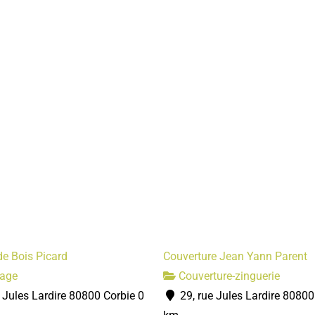
de Bois Picard
Couverture Jean Yann Parent
age
Couverture-zinguerie
 Jules Lardire 80800 Corbie
0
29, rue Jules Lardire 80800