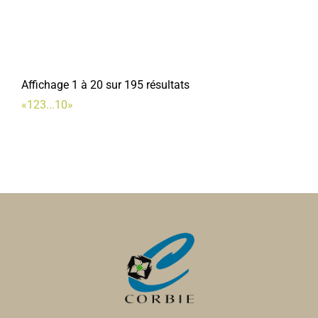
Affichage 1 à 20 sur 195 résultats
«
1
2
3
...
10
»