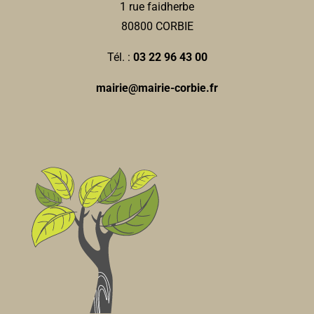
1 rue faidherbe
80800 CORBIE
Tél. :
03 22 96 43 00
mairie@mairie-corbie.fr