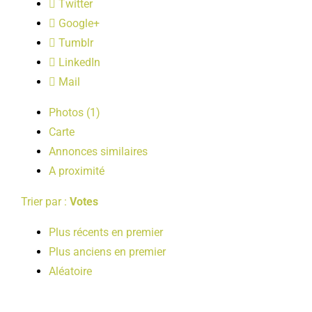
Twitter
LOISIRS
Google+
Tumblr
PUBLICATIONS
LinkedIn
Mail
Photos (1)
Carte
Annonces similaires
A proximité
Trier par :
Votes
Plus récents en premier
Plus anciens en premier
Aléatoire