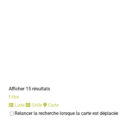
Afficher 15 résultats
Filtre
Liste
Grille
Carte
Relancer la recherche lorsque la carte est déplacée