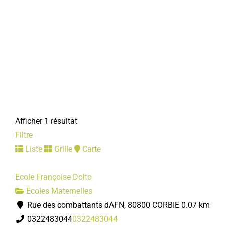
Afficher 1 résultat
Filtre
Liste
Grille
Carte
Ecole Françoise Dolto
Ecoles Maternelles
Rue des combattants dAFN, 80800 CORBIE
0.07 km
0322483044
0322483044