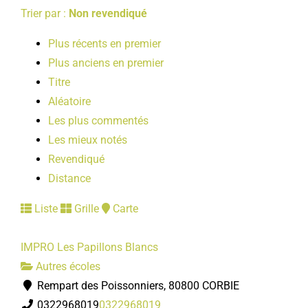
Trier par :
Non revendiqué
Plus récents en premier
Plus anciens en premier
Titre
Aléatoire
Les plus commentés
Les mieux notés
Revendiqué
Distance
Liste
Grille
Carte
IMPRO Les Papillons Blancs
Autres écoles
Rempart des Poissonniers, 80800 CORBIE
0322968019
0322968019