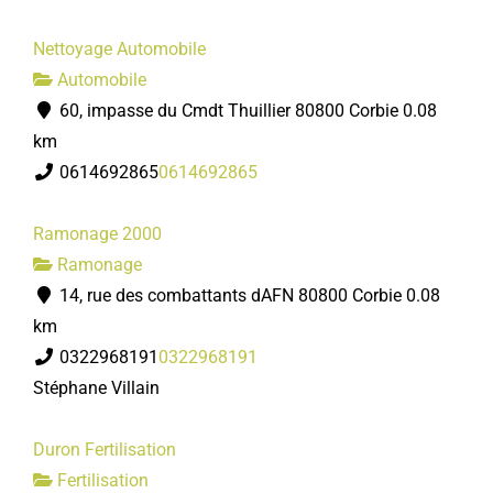
Nettoyage Automobile
Automobile
60, impasse du Cmdt Thuillier 80800 Corbie
0.08
km
0614692865
0614692865
Ramonage 2000
Ramonage
14, rue des combattants dAFN 80800 Corbie
0.08
km
0322968191
0322968191
Stéphane Villain
Duron Fertilisation
Fertilisation