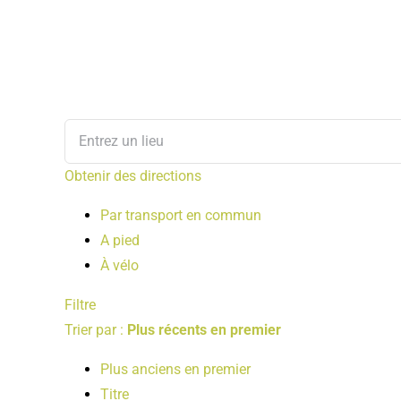
Obtenir des directions
Par transport en commun
A pied
À vélo
Filtre
Trier par :
Plus récents en premier
Plus anciens en premier
Titre