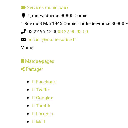
Services municipaux
1, rue Faidherbe 80800 Corbie
1 Rue du 8 Mai 1945
Corbie
Hauts-de-France
80800
03 22 96 43 00
03 22 96 43 00
accueil@mairie-corbie.fr
Mairie
Marque-pages
Partager
Facebook
Twitter
Google+
Tumblr
LinkedIn
Mail