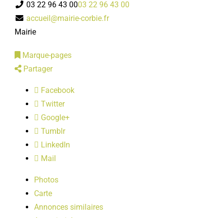
03 22 96 43 00
03 22 96 43 00
LOISIRS
accueil@mairie-corbie.fr
Mairie
PUBLICATIONS
Marque-pages
Partager
Facebook
Twitter
Google+
Tumblr
LinkedIn
Mail
Photos
Carte
Annonces similaires