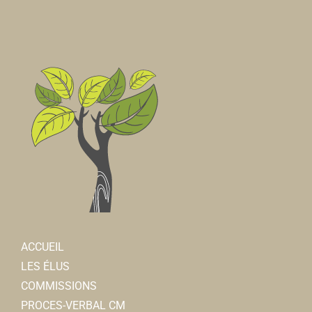
ACCUEIL
LES ÉLUS
COMMISSIONS
PROCES-VERBAL CM