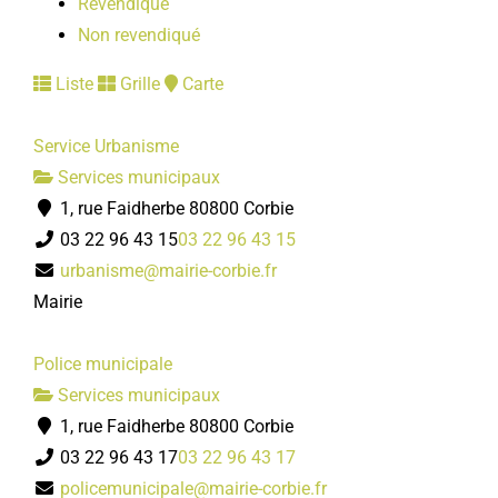
Revendiqué
Non revendiqué
Liste
Grille
Carte
Service Urbanisme
Services municipaux
1, rue Faidherbe 80800 Corbie
03 22 96 43 15
03 22 96 43 15
urbanisme@mairie-corbie.fr
Mairie
Police municipale
Services municipaux
1, rue Faidherbe 80800 Corbie
03 22 96 43 17
03 22 96 43 17
policemunicipale@mairie-corbie.fr