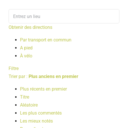
Obtenir des directions
Par transport en commun
A pied
À vélo
Filtre
Trier par :
Plus anciens en premier
Plus récents en premier
Titre
Aléatoire
Les plus commentés
Les mieux notés