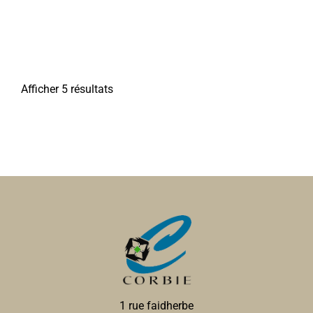
Afficher 5 résultats
1 rue faidherbe