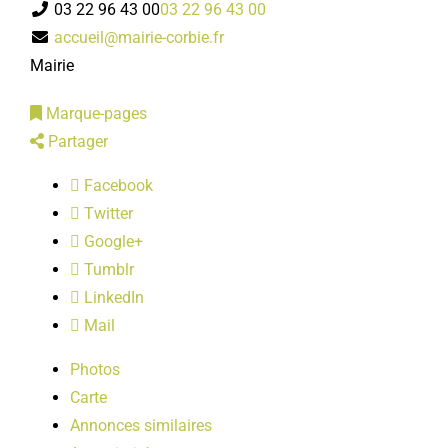
03 22 96 43 00
03 22 96 43 00
LOISIRS
accueil@mairie-corbie.fr
Mairie
PUBLICATIONS
Marque-pages
Partager
Facebook
Twitter
Google+
Tumblr
LinkedIn
Mail
Photos
Carte
Annonces similaires