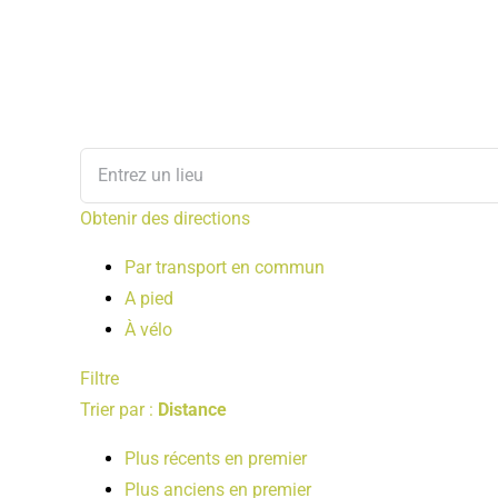
Obtenir des directions
Par transport en commun
A pied
À vélo
Filtre
Trier par :
Distance
Plus récents en premier
Plus anciens en premier