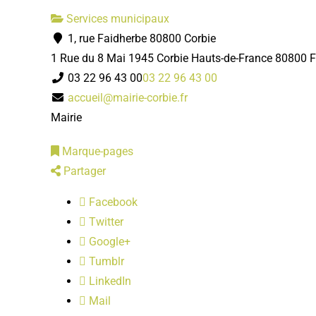
Services municipaux
1, rue Faidherbe 80800 Corbie
1 Rue du 8 Mai 1945
Corbie
Hauts-de-France
80800
03 22 96 43 00
03 22 96 43 00
accueil@mairie-corbie.fr
Mairie
Marque-pages
Partager
Facebook
Twitter
Google+
Tumblr
LinkedIn
Mail