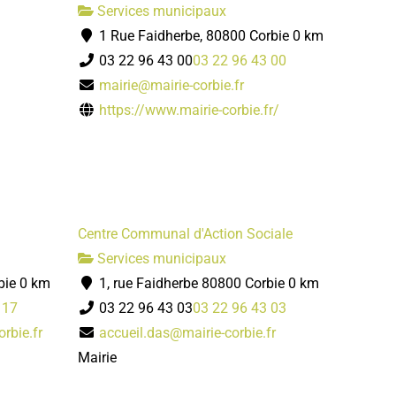
Services municipaux
1 Rue Faidherbe, 80800 Corbie
0 km
03 22 96 43 00
03 22 96 43 00
mairie@mairie-corbie.fr
https://www.mairie-corbie.fr/
Centre Communal d'Action Sociale
Services municipaux
bie
0 km
1, rue Faidherbe 80800 Corbie
0 km
 17
03 22 96 43 03
03 22 96 43 03
rbie.fr
accueil.das@mairie-corbie.fr
Mairie