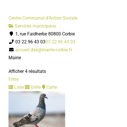
Centre Communal d'Action Sociale
Services municipaux
1, rue Faidherbe 80800 Corbie
03 22 96 43 03
03 22 96 43 03
accueil.das@mairie-corbie.fr
Mairie
Afficher 4 résultats
Filtre
Liste
Grille
Carte