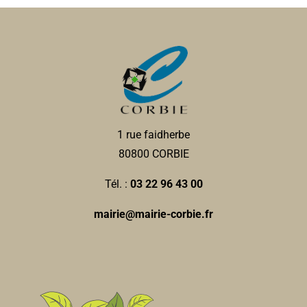
1 rue faidherbe
80800 CORBIE
Tél. :
03 22 96 43 00
mairie@mairie-corbie.fr