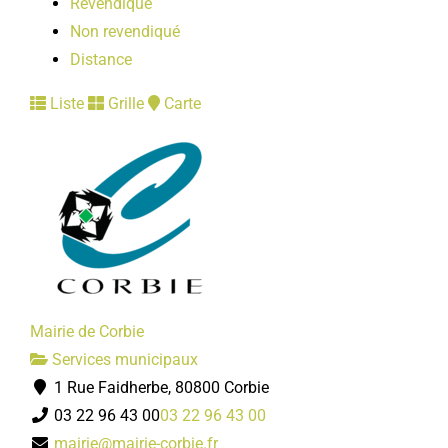
Revendiqué
Non revendiqué
Distance
Liste
Grille
Carte
Mairie de Corbie
Services municipaux
1 Rue Faidherbe, 80800 Corbie
03 22 96 43 00
03 22 96 43 00
mairie@mairie-corbie.fr