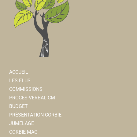
ACCUEIL
LES ÉLUS
COMMISSIONS
PROCES-VERBAL CM
BUDGET
PRÉSENTATION CORBIE
JUMELAGE
CORBIE MAG