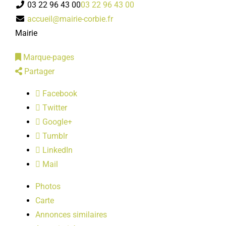
03 22 96 43 00
03 22 96 43 00
LOISIRS
accueil@mairie-corbie.fr
Mairie
PUBLICATIONS
Marque-pages
Partager
Facebook
Twitter
Google+
Tumblr
LinkedIn
Mail
Photos
Carte
Annonces similaires