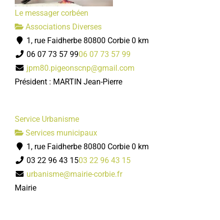
Le messager corbéen
Associations Diverses
1, rue Faidherbe 80800 Corbie
0 km
06 07 73 57 99
06 07 73 57 99
jpm80.pigeonscnp@gmail.com
Président : MARTIN Jean-Pierre
Service Urbanisme
Services municipaux
1, rue Faidherbe 80800 Corbie
0 km
03 22 96 43 15
03 22 96 43 15
urbanisme@mairie-corbie.fr
Mairie