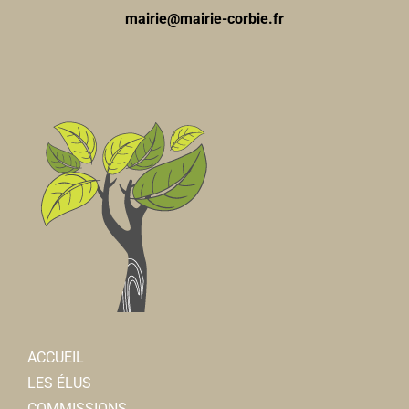
mairie@mairie-corbie.fr
ACCUEIL
LES ÉLUS
COMMISSIONS