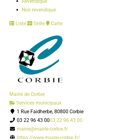
Revendiqué
Non revendiqué
Liste
Grille
Carte
Mairie de Corbie
Services municipaux
1 Rue Faidherbe, 80800 Corbie
03 22 96 43 00
03 22 96 43 00
mairie@mairie-corbie.fr
https://www.mairie-corbie.fr/