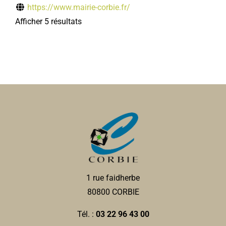
https://www.mairie-corbie.fr/
Afficher 5 résultats
1 rue faidherbe
80800 CORBIE
Tél. :
03 22 96 43 00