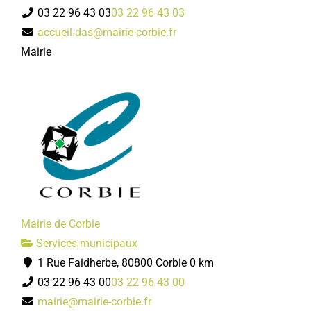
03 22 96 43 03
03 22 96 43 03
accueil.das@mairie-corbie.fr
Mairie
Mairie de Corbie
Services municipaux
1 Rue Faidherbe, 80800 Corbie
0 km
03 22 96 43 00
03 22 96 43 00
mairie@mairie-corbie.fr