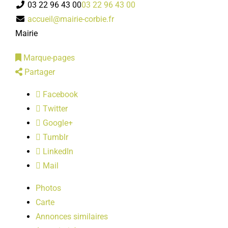
03 22 96 43 00
03 22 96 43 00
LOISIRS
accueil@mairie-corbie.fr
Mairie
PUBLICATIONS
Marque-pages
Partager
Facebook
Twitter
Google+
Tumblr
LinkedIn
Mail
Photos
Carte
Annonces similaires