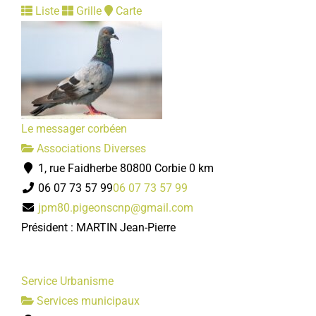
Liste
Grille
Carte
Le messager corbéen
Associations Diverses
1, rue Faidherbe 80800 Corbie
0 km
06 07 73 57 99
06 07 73 57 99
jpm80.pigeonscnp@gmail.com
Président : MARTIN Jean-Pierre
Service Urbanisme
Services municipaux