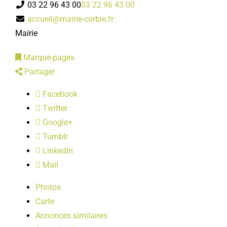
03 22 96 43 00
03 22 96 43 00
LOISIRS
accueil@mairie-corbie.fr
Mairie
PUBLICATIONS
Marque-pages
Partager
Facebook
Twitter
Google+
Tumblr
LinkedIn
Mail
Photos
Carte
Annonces similaires