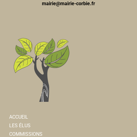
mairie@mairie-corbie.fr
ACCUEIL
LES ÉLUS
COMMISSIONS