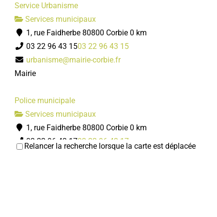
Service Urbanisme
Services municipaux
1, rue Faidherbe 80800 Corbie
0 km
03 22 96 43 15
03 22 96 43 15
urbanisme@mairie-corbie.fr
Mairie
Police municipale
Services municipaux
1, rue Faidherbe 80800 Corbie
0 km
03 22 96 43 17
03 22 96 43 17
Relancer la recherche lorsque la carte est déplacée
policemunicipale@mairie-corbie.fr
Mairie
Centre Communal d'Action Sociale
Services municipaux