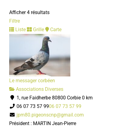
Afficher 4 résultats
Filtre
Liste
Grille
Carte
Le messager corbéen
Associations Diverses
1, rue Faidherbe 80800 Corbie
0 km
06 07 73 57 99
06 07 73 57 99
jpm80.pigeonscnp@gmail.com
Président : MARTIN Jean-Pierre