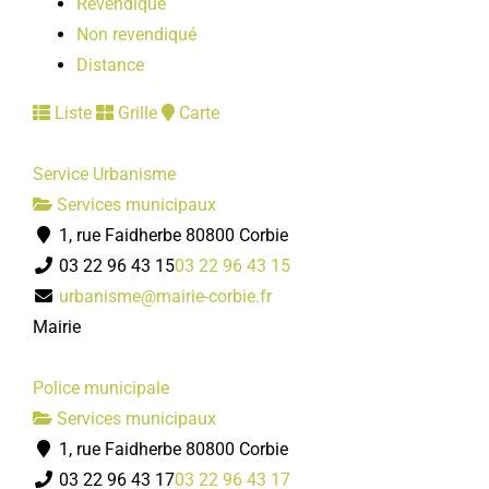
Revendiqué
Non revendiqué
Distance
Liste
Grille
Carte
Service Urbanisme
Services municipaux
1, rue Faidherbe 80800 Corbie
03 22 96 43 15
03 22 96 43 15
urbanisme@mairie-corbie.fr
Mairie
Police municipale
Services municipaux
1, rue Faidherbe 80800 Corbie
03 22 96 43 17
03 22 96 43 17