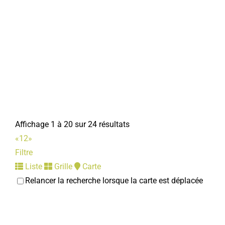
Affichage 1 à 20 sur 24 résultats
«
1
2
»
Filtre
Liste
Grille
Carte
Relancer la recherche lorsque la carte est déplacée