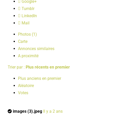
Google+
LOISIRS
Tumblr
LinkedIn
PUBLICATIONS
Mail
Photos (1)
Carte
Annonces similaires
A proximité
Trier par :
Plus récents en premier
Plus anciens en premier
Aléatoire
Votes
images (3).jpeg
Il y a 2 ans