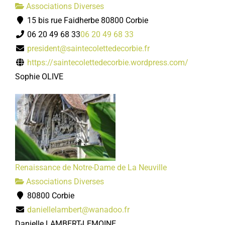
Associations Diverses
15 bis rue Faidherbe 80800 Corbie
06 20 49 68 33
06 20 49 68 33
president@saintecolettedecorbie.fr
https://saintecolettedecorbie.wordpress.com/
Sophie OLIVE
Renaissance de Notre-Dame de La Neuville
Associations Diverses
80800 Corbie
daniellelambert@wanadoo.fr
Danielle LAMBERT-LEMOINE