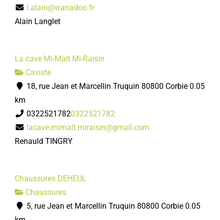
l.alain@wanadoo.fr
Alain Langlet
La cave Mi-Malt Mi-Raisin
Caviste
18, rue Jean et Marcellin Truquin 80800 Corbie
0.05
km
0322521782
0322521782
lacave.mimalt.miraisin@gmail.com
Renauld TINGRY
Chaussures DEHEUL
Chaussures
5, rue Jean et Marcellin Truquin 80800 Corbie
0.05
km