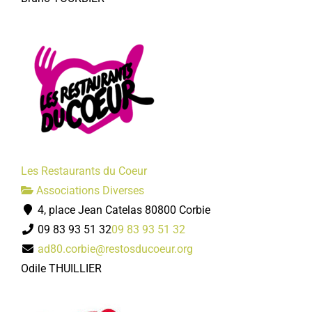
Les Restaurants du Coeur
Associations Diverses
4, place Jean Catelas 80800 Corbie
09 83 93 51 32
09 83 93 51 32
ad80.corbie@restosducoeur.org
Odile THUILLIER