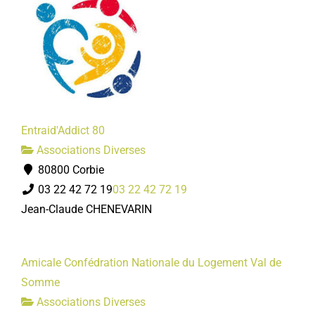
Entraid'Addict 80
Associations Diverses
80800 Corbie
03 22 42 72 19
03 22 42 72 19
Jean-Claude CHENEVARIN
Amicale Confédration Nationale du Logement Val de
Somme
Associations Diverses