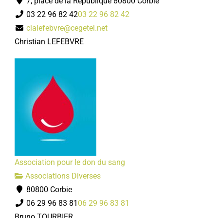
7, place de la République 80800 Corbie
03 22 96 82 42
03 22 96 82 42
clalefebvre@cegetel.net
Christian LEFEBVRE
Association pour le don du sang
Associations Diverses
80800 Corbie
06 29 96 83 81
06 29 96 83 81
Bruno TOURBIER