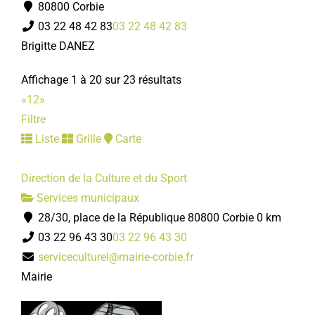
80800 Corbie
03 22 48 42 83
03 22 48 42 83
Brigitte DANEZ
Affichage 1 à 20 sur 23 résultats
«
1
2
»
Filtre
Liste
Grille
Carte
Direction de la Culture et du Sport
Services municipaux
28/30, place de la République 80800 Corbie
0 km
03 22 96 43 30
03 22 96 43 30
serviceculturel@mairie-corbie.fr
Mairie