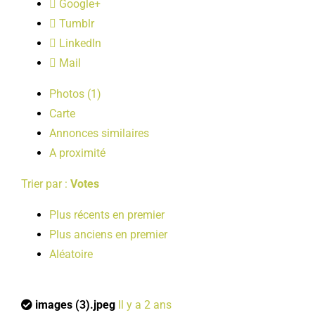
Google+
LOISIRS
Tumblr
LinkedIn
PUBLICATIONS
Mail
Photos (1)
Carte
Annonces similaires
A proximité
Trier par :
Votes
Plus récents en premier
Plus anciens en premier
Aléatoire
images (3).jpeg
Il y a 2 ans