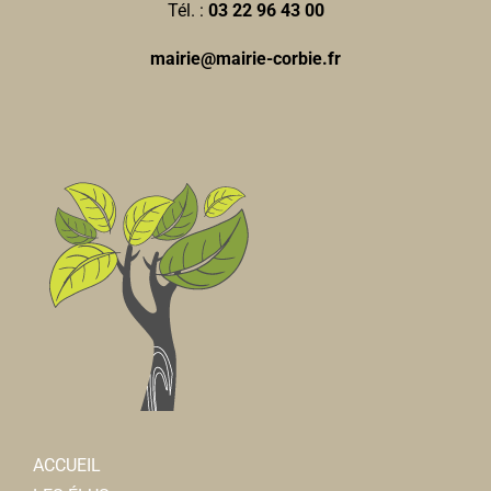
Tél. :
03 22 96 43 00
mairie@mairie-corbie.fr
ACCUEIL