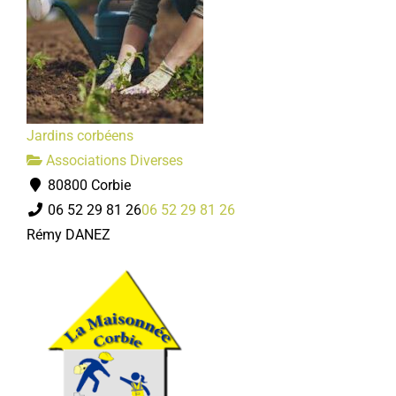
Jardins corbéens
Associations Diverses
80800 Corbie
06 52 29 81 26
06 52 29 81 26
Rémy DANEZ