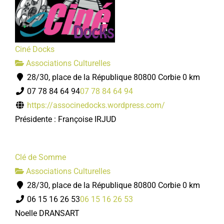
Ciné Docks
Associations Culturelles
28/30, place de la République 80800 Corbie
0 km
07 78 84 64 94
07 78 84 64 94
https://associnedocks.wordpress.com/
Présidente : Françoise IRJUD
Clé de Somme
Associations Culturelles
28/30, place de la République 80800 Corbie
0 km
06 15 16 26 53
06 15 16 26 53
Noelle DRANSART