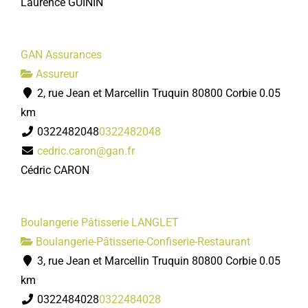
Laurence GUININ
GAN Assurances
Assureur
2, rue Jean et Marcellin Truquin 80800 Corbie
0.05
km
0322482048
0322482048
cedric.caron@gan.fr
Cédric CARON
Boulangerie Pâtisserie LANGLET
Boulangerie-Pâtisserie-Confiserie-Restaurant
3, rue Jean et Marcellin Truquin 80800 Corbie
0.05
km
0322484028
0322484028