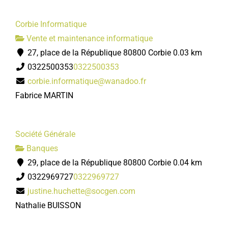
Corbie Informatique
Vente et maintenance informatique
27, place de la République 80800 Corbie
0.03 km
0322500353
0322500353
corbie.informatique@wanadoo.fr
Fabrice MARTIN
Société Générale
Banques
29, place de la République 80800 Corbie
0.04 km
0322969727
0322969727
justine.huchette@socgen.com
Nathalie BUISSON