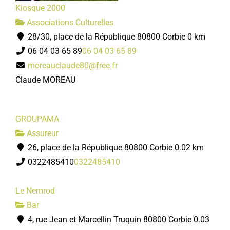
Kiosque 2000
Associations Culturelles
28/30, place de la République 80800 Corbie
0 km
06 04 03 65 89
06 04 03 65 89
moreauclaude80@free.fr
Claude MOREAU
GROUPAMA
Assureur
26, place de la République 80800 Corbie
0.02 km
0322485410
0322485410
Le Nemrod
Bar
4, rue Jean et Marcellin Truquin 80800 Corbie
0.03