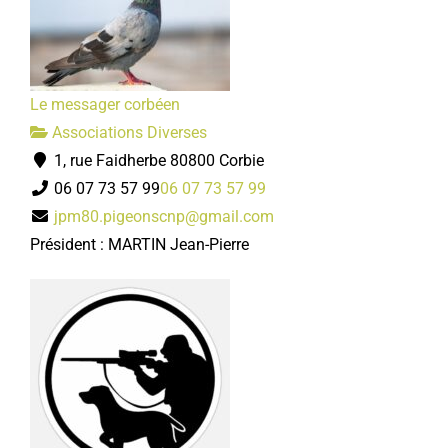
Le messager corbéen
Associations Diverses
1, rue Faidherbe 80800 Corbie
06 07 73 57 99
06 07 73 57 99
jpm80.pigeonscnp@gmail.com
Président : MARTIN Jean-Pierre