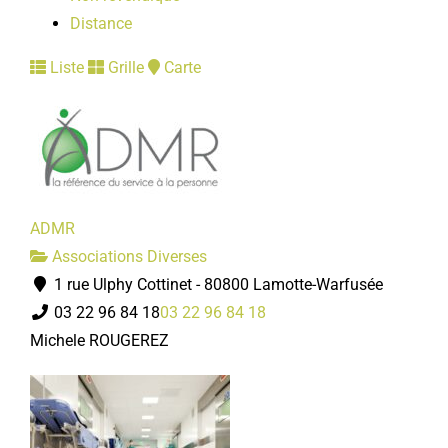
Distance
Liste
Grille
Carte
ADMR
Associations Diverses
1 rue Ulphy Cottinet - 80800 Lamotte-Warfusée
03 22 96 84 18
03 22 96 84 18
Michele ROUGEREZ