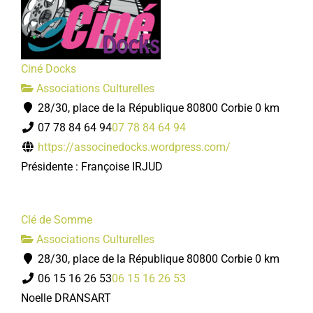
Ciné Docks
Associations Culturelles
28/30, place de la République 80800 Corbie
0 km
07 78 84 64 94
07 78 84 64 94
https://associnedocks.wordpress.com/
Présidente : Françoise IRJUD
Clé de Somme
Associations Culturelles
28/30, place de la République 80800 Corbie
0 km
06 15 16 26 53
06 15 16 26 53
Noelle DRANSART