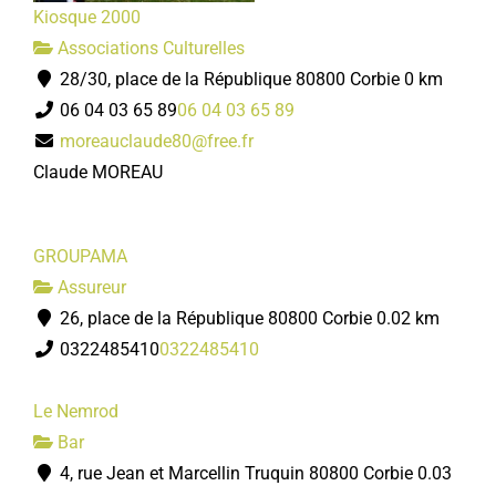
Kiosque 2000
Associations Culturelles
28/30, place de la République 80800 Corbie
0 km
06 04 03 65 89
06 04 03 65 89
moreauclaude80@free.fr
Claude MOREAU
GROUPAMA
Assureur
26, place de la République 80800 Corbie
0.02 km
0322485410
0322485410
Le Nemrod
Bar
4, rue Jean et Marcellin Truquin 80800 Corbie
0.03