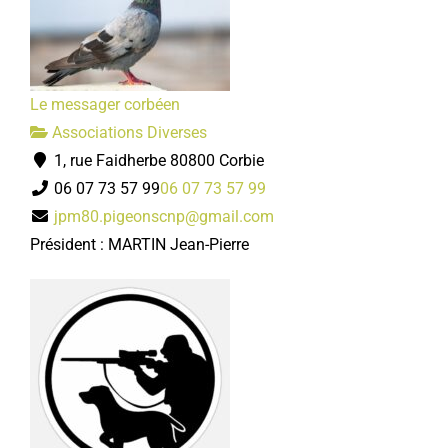
Le messager corbéen
Associations Diverses
1, rue Faidherbe 80800 Corbie
06 07 73 57 99
06 07 73 57 99
jpm80.pigeonscnp@gmail.com
Président : MARTIN Jean-Pierre