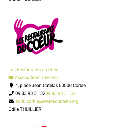
Les Restaurants du Coeur
Associations Diverses
4, place Jean Catelas 80800 Corbie
09 83 93 51 32
09 83 93 51 32
ad80.corbie@restosducoeur.org
Odile THUILLIER