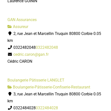
Laurence GUININ
GAN Assurances
Assureur
2, rue Jean et Marcellin Truquin 80800 Corbie
0.05
km
0322482048
0322482048
cedric.caron@gan.fr
Cédric CARON
Boulangerie Pâtisserie LANGLET
Boulangerie-Pâtisserie-Confiserie-Restaurant
3, rue Jean et Marcellin Truquin 80800 Corbie
0.05
km
0322484028
0322484028