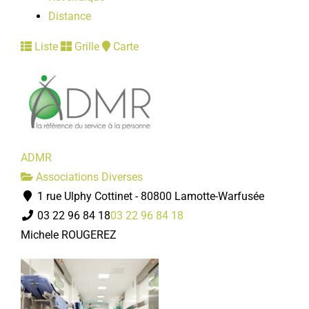
Distance
Liste
Grille
Carte
ADMR
Associations Diverses
1 rue Ulphy Cottinet - 80800 Lamotte-Warfusée
03 22 96 84 18
03 22 96 84 18
Michele ROUGEREZ