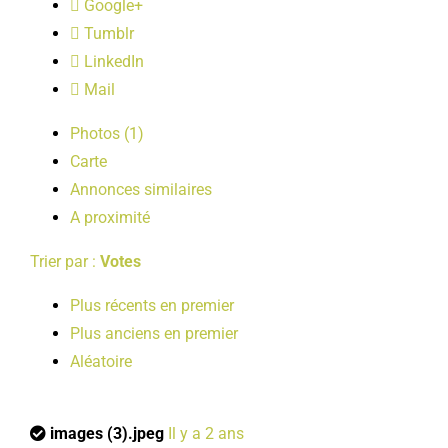
Google+
LOISIRS
Tumblr
LinkedIn
PUBLICATIONS
Mail
Photos (1)
Carte
Annonces similaires
A proximité
Trier par :
Votes
Plus récents en premier
Plus anciens en premier
Aléatoire
images (3).jpeg
Il y a 2 ans