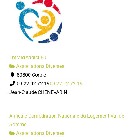
Entraid'Addict 80
Associations Diverses
80800 Corbie
03 22 42 72 19
03 22 42 72 19
Jean-Claude CHENEVARIN
Amicale Confédration Nationale du Logement Val de
Somme
Associations Diverses