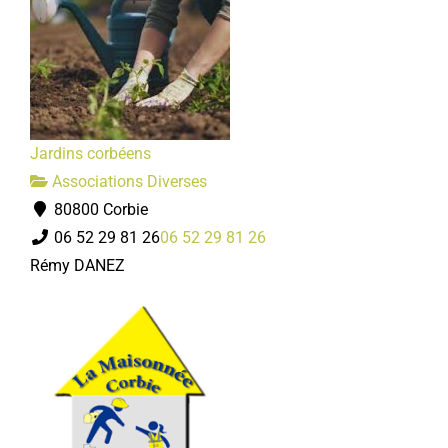
Jardins corbéens
Associations Diverses
80800 Corbie
06 52 29 81 26
06 52 29 81 26
Rémy DANEZ