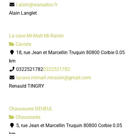
l.alain@wanadoo.fr
Alain Langlet
La cave Mi-Malt Mi-Raisin
Caviste
18, rue Jean et Marcellin Truquin 80800 Corbie
0.05
km
0322521782
0322521782
lacave.mimalt.miraisin@gmail.com
Renauld TINGRY
Chaussures DEHEUL
Chaussures
5, rue Jean et Marcellin Truquin 80800 Corbie
0.05
km