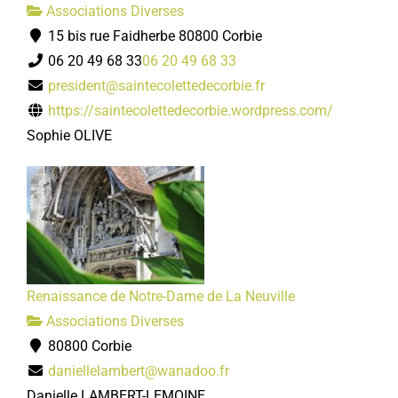
Associations Diverses
15 bis rue Faidherbe 80800 Corbie
06 20 49 68 33
06 20 49 68 33
president@saintecolettedecorbie.fr
https://saintecolettedecorbie.wordpress.com/
Sophie OLIVE
Renaissance de Notre-Dame de La Neuville
Associations Diverses
80800 Corbie
daniellelambert@wanadoo.fr
Danielle LAMBERT-LEMOINE