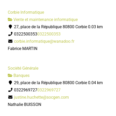
Corbie Informatique
Vente et maintenance informatique
27, place de la République 80800 Corbie
0.03 km
0322500353
0322500353
corbie.informatique@wanadoo.fr
Fabrice MARTIN
Société Générale
Banques
29, place de la République 80800 Corbie
0.04 km
0322969727
0322969727
justine.huchette@socgen.com
Nathalie BUISSON