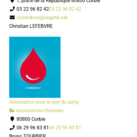
7, place de la République 80800 Corbie
03 22 96 82 42
03 22 96 82 42
clalefebvre@cegetel.net
Christian LEFEBVRE
Association pour le don du sang
Associations Diverses
80800 Corbie
06 29 96 83 81
06 29 96 83 81
Bruno TOURBIER