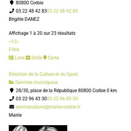
80800 Corbie
03 22 48 42 83
03 22 48 42 83
Brigitte DANEZ
Affichage 1 à 20 sur 23 résultats
«
1
2
»
Filtre
Liste
Grille
Carte
Direction de la Culture et du Sport
Services municipaux
28/30, place de la République 80800 Corbie
0 km
03 22 96 43 30
03 22 96 43 30
serviceculturel@mairie-corbie.fr
Mairie