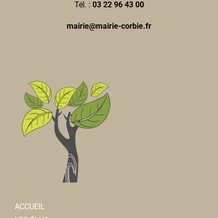
Tél. :
03 22 96 43 00
mairie@mairie-corbie.fr
ACCUEIL