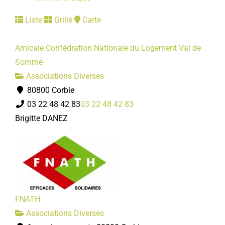
Liste
Grille
Carte
Amicale Confédration Nationale du Logement Val de
Somme
Associations Diverses
80800 Corbie
03 22 48 42 83
03 22 48 42 83
Brigitte DANEZ
FNATH
Associations Diverses