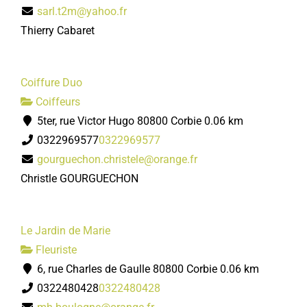
sarl.t2m@yahoo.fr
Thierry Cabaret
Coiffure Duo
Coiffeurs
5ter, rue Victor Hugo 80800 Corbie
0.06 km
0322969577
0322969577
gourguechon.christele@orange.fr
Christle GOURGUECHON
Le Jardin de Marie
Fleuriste
6, rue Charles de Gaulle 80800 Corbie
0.06 km
0322480428
0322480428