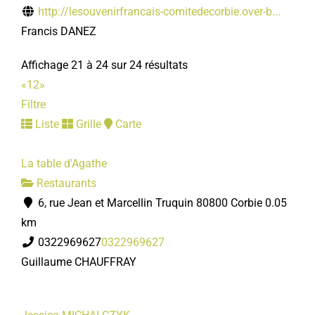
http://lesouvenirfrancais-comitedecorbie.over-b...
Francis DANEZ
Affichage 21 à 24 sur 24 résultats
«
1
2
»
Filtre
Liste
Grille
Carte
La table d'Agathe
Restaurants
6, rue Jean et Marcellin Truquin 80800 Corbie
0.05
km
0322969627
0322969627
Guillaume CHAUFFRAY