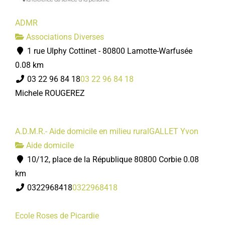
ADMR
Associations Diverses
1 rue Ulphy Cottinet - 80800 Lamotte-Warfusée
0.08 km
03 22 96 84 18
03 22 96 84 18
Michele ROUGEREZ
A.D.M.R.- Aide domicile en milieu ruralGALLET Yvon
Aide domicile
10/12, place de la République 80800 Corbie
0.08
km
0322968418
0322968418
Ecole Roses de Picardie