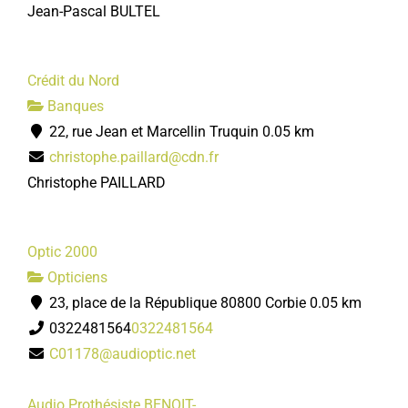
Jean-Pascal BULTEL
Crédit du Nord
Banques
22, rue Jean et Marcellin Truquin
0.05 km
christophe.paillard@cdn.fr
Christophe PAILLARD
Optic 2000
Opticiens
23, place de la République 80800 Corbie
0.05 km
0322481564
0322481564
C01178@audioptic.net
Audio Prothésiste BENOIT-