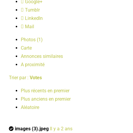
Google+
LOISIRS
Tumblr
LinkedIn
PUBLICATIONS
Mail
Photos (1)
Carte
Annonces similaires
A proximité
Trier par :
Votes
Plus récents en premier
Plus anciens en premier
Aléatoire
images (3).jpeg
Il y a 2 ans