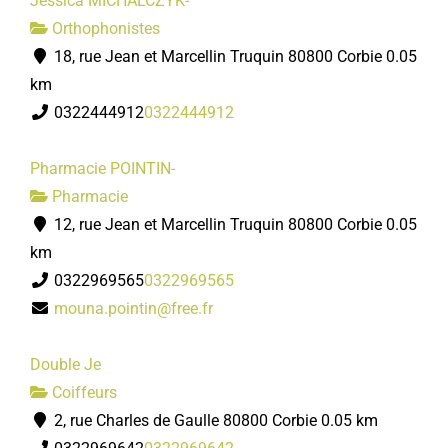
Jessica MICHALCZYK-
Orthophonistes
18, rue Jean et Marcellin Truquin 80800 Corbie
0.05
km
0322444912
0322444912
Pharmacie POINTIN-
Pharmacie
12, rue Jean et Marcellin Truquin 80800 Corbie
0.05
km
0322969565
0322969565
mouna.pointin@free.fr
Double Je
Coiffeurs
2, rue Charles de Gaulle 80800 Corbie
0.05 km