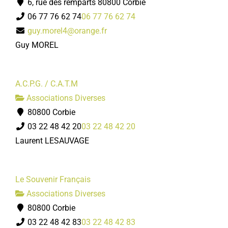
6, rue des remparts 80800 Corbie
06 77 76 62 74
06 77 76 62 74
guy.morel4@orange.fr
Guy MOREL
A.C.P.G. / C.A.T.M
Associations Diverses
80800 Corbie
03 22 48 42 20
03 22 48 42 20
Laurent LESAUVAGE
Le Souvenir Français
Associations Diverses
80800 Corbie
03 22 48 42 83
03 22 48 42 83