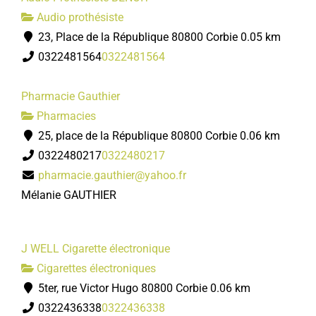
Audio prothésiste
23, Place de la République 80800 Corbie
0.05 km
0322481564
0322481564
Pharmacie Gauthier
Pharmacies
25, place de la République 80800 Corbie
0.06 km
0322480217
0322480217
pharmacie.gauthier@yahoo.fr
Mélanie GAUTHIER
J WELL Cigarette électronique
Cigarettes électroniques
5ter, rue Victor Hugo 80800 Corbie
0.06 km
0322436338
0322436338