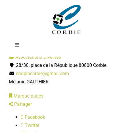
Passer
Shop'in Corbie
au
contenu
Toggle
Navigation
Associations Diverses
Mairie
28/30, place de la République 80800 Corbie
shopincorbie@gmail.com
DÉMARCHES ADMINISTRATIVES
Mélanie GAUTHIER
Marque-pages
SERVICES MUNICIPAUX
Partager
Facebook
PRATIQUE
Twitter